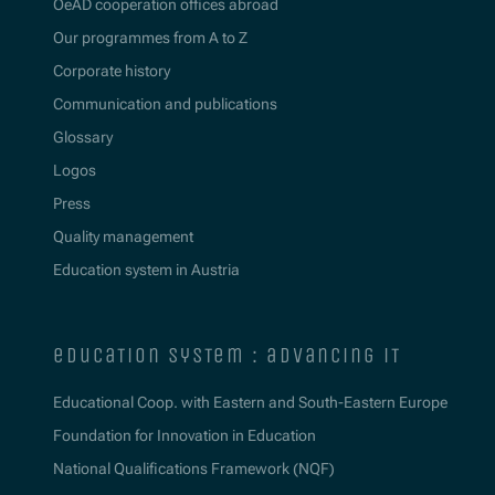
OeAD cooperation offices abroad
Our programmes from A to Z
Corporate history
Communication and publications
Glossary
Logos
Press
Quality management
Education system in Austria
education system : advancing it
Educational Coop. with Eastern and South-Eastern Europe
Foundation for Innovation in Education
National Qualifications Framework (NQF)