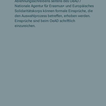
Ablehnungsschreibens seitens des OeAD /
Nationale Agentur für Erasmus+ und Europäisches
Solidaritätskorps können formale Einsprüche, die
den Auswahlprozess betreffen, erhoben werden.
Einsprüche sind beim OeAD schriftlich
einzureichen.