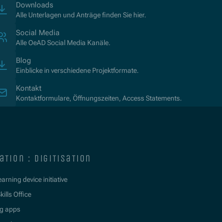
Downloads
Alle Unterlagen und Anträge finden Sie hier.
Social Media
Alle OeAD Social Media Kanäle.
Blog
Einblicke in verschiedene Projektformate.
Kontakt
Kontaktformulare, Öffnungszeiten, Access Statements.
ation : digitisation
learning device initiative
kills Office
g apps