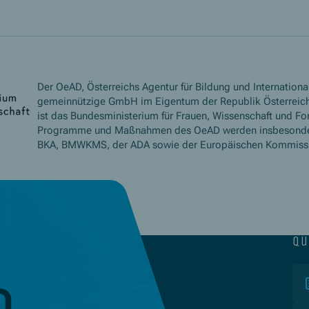
Der OeAD, Österreichs Agentur für Bildung und International
gemeinnützige GmbH im Eigentum der Republik Österreich
ist das Bundesministerium für Frauen, Wissenschaft und Fo
Programme und Maßnahmen des OeAD werden insbesond
BKA, BMWKMS, der ADA sowie der Europäischen Kommissio
qu