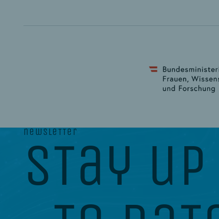
newsletter
stay up