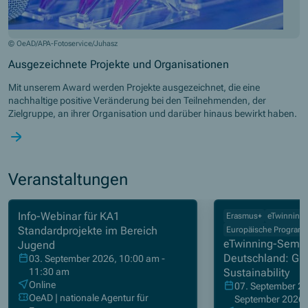
© OeAD/APA-Fotoservice/Juhasz
Ausgezeichnete Projekte und Organisationen
Mit unserem Award werden Projekte ausgezeichnet, die eine
nachhaltige positive Veränderung bei den Teilnehmenden, der
Zielgruppe, an ihrer Organisation und darüber hinaus bewirkt haben.
Veranstaltungen
Info-Webinar für KA1
Erasmus+
eTwinning
Standardprojekte im Bereich
Europäische Program
eTwinning-Semin
Jugend
Deutschland: Gr
03. September 2026, 10:00 am -
11:30 am
Sustainability
Online
07. September 20
OeAD | nationale Agentur für
September 2026 