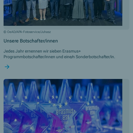
© OeAD/APA-Fotoservice/Juhasz
Unsere Botschafter/innen
Jedes Jahr ernennen wir sieben Erasmus+
Programmbotschafter/innen und eine/n Sonderbotschafter/in.