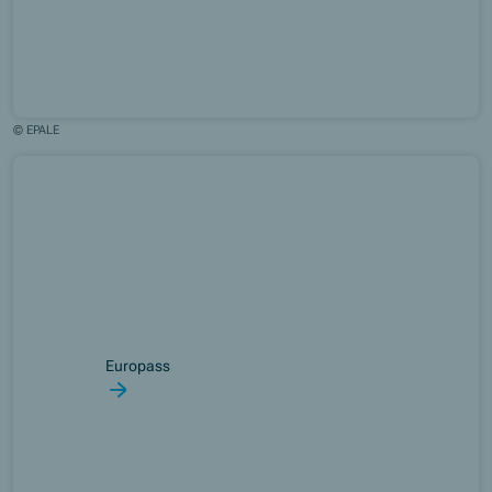
© EPALE
Europass