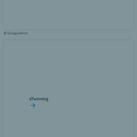
© Euroguidance
eTwinning