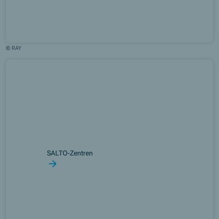
© RAY
SALTO-Zentren