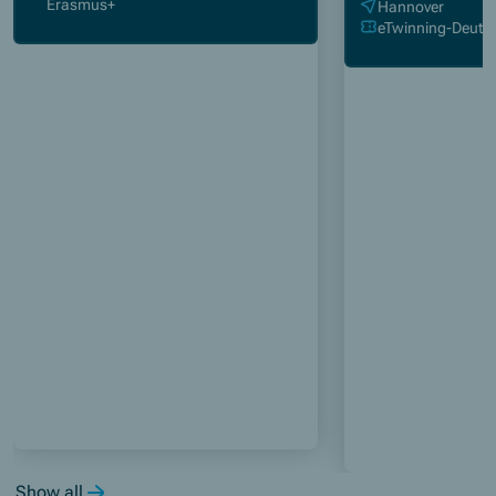
Erasmus+
Hannover
eTwinning-Deuts
Show all