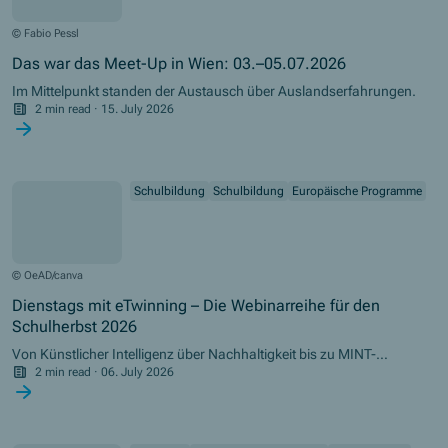
© Fabio Pessl
Das war das Meet-Up in Wien: 03.–05.07.2026
Im Mittelpunkt standen der Austausch über Auslandserfahrungen.
2 min read
·
15. July 2026
Schulbildung
Schulbildung
Europäische Programme
© OeAD/canva
Dienstags mit eTwinning – Die Webinarreihe für den
Schulherbst 2026
Von Künstlicher Intelligenz über Nachhaltigkeit bis zu MINT-
Projekten – die Webinarreihe bietet praxisnahe Ideen für Unterricht,
2 min read
·
06. July 2026
Schulentwicklung und europäische Vernetzung.