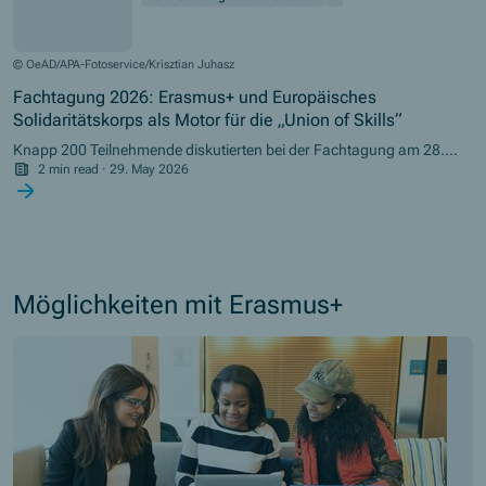
© OeAD/APA-Fotoservice/Krisztian Juhasz
Fachtagung 2026: Erasmus+ und Europäisches
Solidaritätskorps als Motor für die „Union of Skills“
Knapp 200 Teilnehmende diskutierten bei der Fachtagung am 28.
Mai 2026 im Europahaus Wien über Kompetenzen, Bildung und die
2 min read
·
29. May 2026
Zukunft Europas.
Möglichkeiten mit Erasmus+