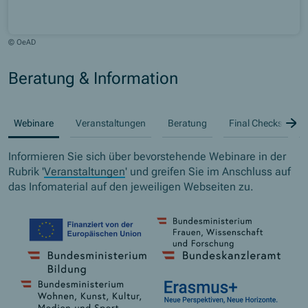
© OeAD
Beratung & Information
B
Webinare
Veranstaltungen
Beratung
Final Checks
Informieren Sie sich über bevorstehende Webinare in der
Rubrik '
Veranstaltungen
' und greifen Sie im Anschluss auf
das Infomaterial auf den jeweiligen Webseiten zu.