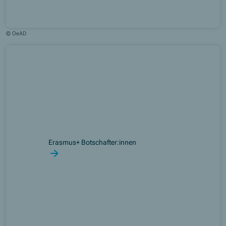
© OeAD
Erasmus+ Botschafter:innen