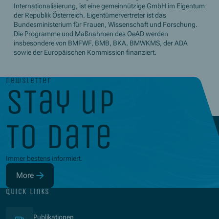
Internationalisierung, ist eine gemeinnützige GmbH im Eigentum
der Republik Österreich. Eigentümervertreter ist das
Bundesministerium für Frauen, Wissenschaft und Forschung.
Die Programme und Maßnahmen des OeAD werden
insbesondere von BMFWF, BMB, BKA, BMWKMS, der ADA
sowie der Europäischen Kommission finanziert.
newsletter
stay up
to date
Immer bestens informiert.
More
(Opens in new window)
quick links
(Opens in new window)
Publikationen