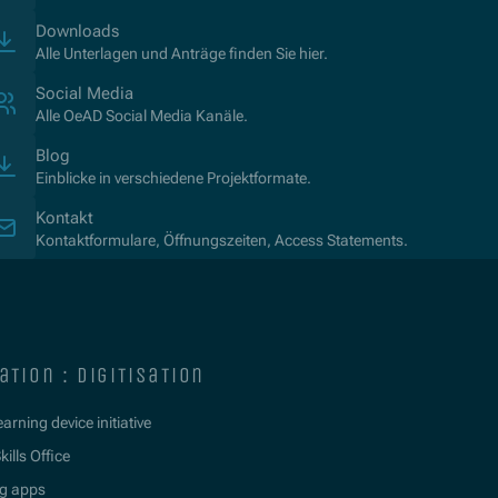
Downloads
Alle Unterlagen und Anträge finden Sie hier.
Social Media
Alle OeAD Social Media Kanäle.
Blog
Einblicke in verschiedene Projektformate.
Kontakt
Kontaktformulare, Öffnungszeiten, Access Statements.
ation : digitisation
learning device initiative
kills Office
g apps