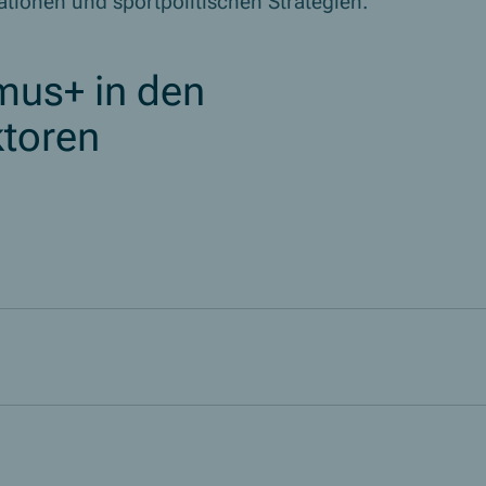
tionen und sportpolitischen Strategien.
mus+ in den
toren