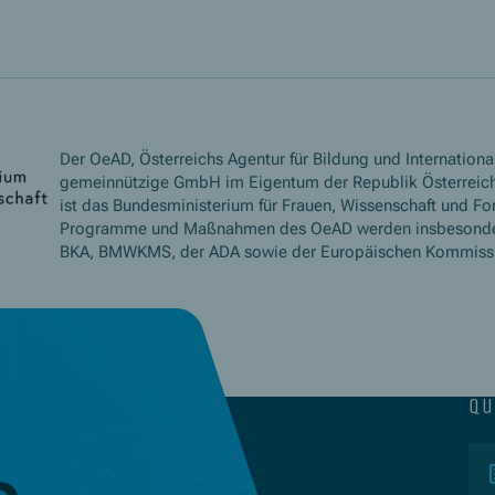
Der OeAD, Österreichs Agentur für Bildung und International
gemeinnützige GmbH im Eigentum der Republik Österreich
ist das Bundesministerium für Frauen, Wissenschaft und Fo
Programme und Maßnahmen des OeAD werden insbesond
BKA, BMWKMS, der ADA sowie der Europäischen Kommissio
qu