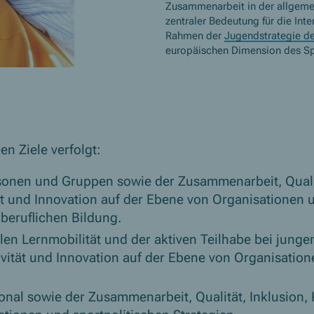
Zusammenarbeit in der allgemei
zentraler Bedeutung für die In
Rahmen der
Jugendstrategie d
europäischen Dimension des Sp
n Ziele verfolgt:
rsonen und Gruppen sowie der Zusammenarbeit, Quali
ät und Innovation auf der Ebene von Organisationen 
beruflichen Bildung.
len Lernmobilität und der aktiven Teilhabe bei jun
ivität und Innovation auf der Ebene von Organisation
nal sowie der Zusammenarbeit, Qualität, Inklusion, K