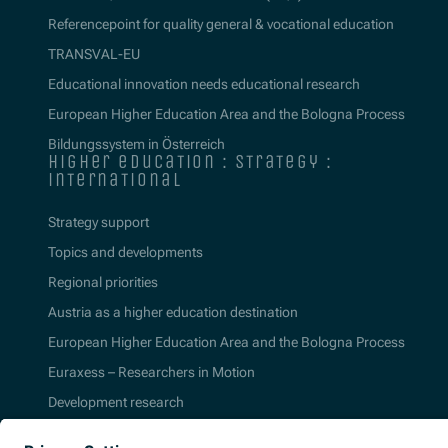
Referencepoint for quality general & vocational education
TRANSVAL-EU
Educational innovation needs educational research
European Higher Education Area and the Bologna Process
Bildungssystem in Österreich
higher education : strategy :
international
Strategy support
Topics and developments
Regional priorities
Austria as a higher education destination
European Higher Education Area and the Bologna Process
Euraxess – Researchers in Motion
Development research