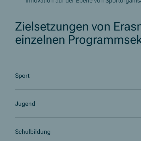
Innovation auf der Ebene von Sportorganisa
Zielsetzungen von Eras
einzelnen Programmsek
Sport
Jugend
Schulbildung