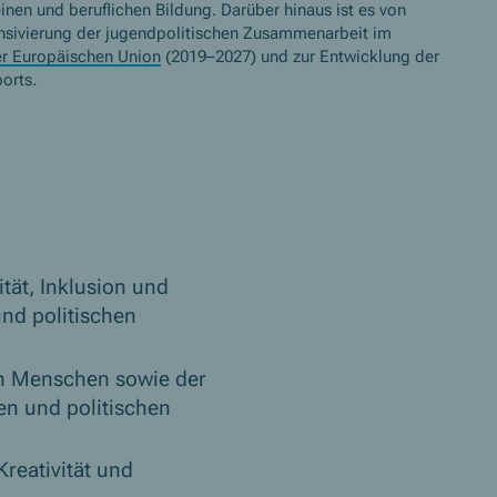
nen und beruflichen Bildung. Darüber hinaus ist es von
tensivierung der jugendpolitischen Zusammenarbeit im
er Europäischen Union
(2019–2027) und zur Entwicklung der
orts.
tät, Inklusion und
und politischen
gen Menschen sowie der
en und politischen
reativität und