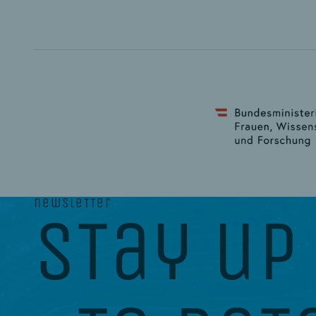
newsletter
stay up