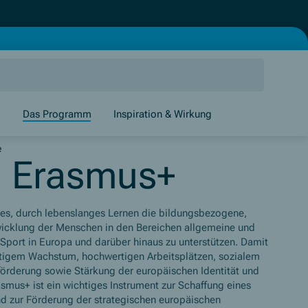
g
Das Programm
Inspiration & Wirkung
e
n Erasmus+
t es, durch lebenslanges Lernen die bildungsbezogene,
wicklung der Menschen in den Bereichen allgemeine und
 Sport in Europa und darüber hinaus zu unterstützen. Damit
tigem Wachstum, hochwertigen Arbeitsplätzen, sozialem
örderung sowie Stärkung der europäischen Identität und
asmus+ ist ein wichtiges Instrument zur Schaffung eines
d zur Förderung der strategischen europäischen