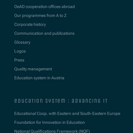
OeAD cooperation offices abroad
Our programmes from A to Z
Corporate history
Communication and publications
Glossary
Logos
Press
Quality management
Education system in Austria
education system : advancing it
Educational Coop. with Eastern and South-Eastern Europe
Foundation for Innovation in Education
National Qualifications Framework (NQF)