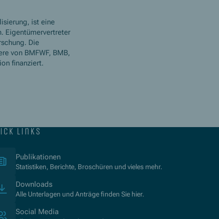
isierung, ist eine
. Eigentümervertreter
rschung. Die
ere von BMFWF, BMB,
n finanziert.
ick links
(Opens in new window)
Publikationen
Statistiken, Berichte, Broschüren und vieles mehr.
Downloads
Alle Unterlagen und Anträge finden Sie hier.
Social Media