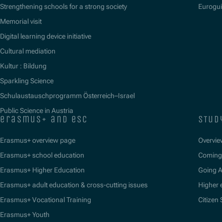
Strengthening schools for a strong society
Eurogu
Memorial visit
Digital learning device initiative
Cultural mediation
Kultur : Bildung
Sparkling Science
Schulaustauschprogramm Österreich–Israel
Public Science in Austria
erasmus+ and esc
stud
Erasmus+ overview page
Overvie
Erasmus+ school education
Coming 
Erasmus+ Higher Education
Going 
Erasmus+ adult education & cross-cutting issues
Higher 
Erasmus+ Vocational Training
Citizen
Erasmus+ Youth