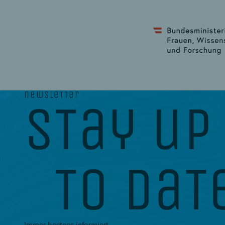
newsletter
stay up
to dat