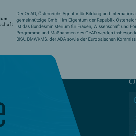
Der OeAD, Österreichs Agentur für Bildung und International
gemeinnützige GmbH im Eigentum der Republik Österreich
ist das Bundesministerium für Frauen, Wissenschaft und Fo
Programme und Maßnahmen des OeAD werden insbesond
BKA, BMWKMS, der ADA sowie der Europäischen Kommissio
qu
e