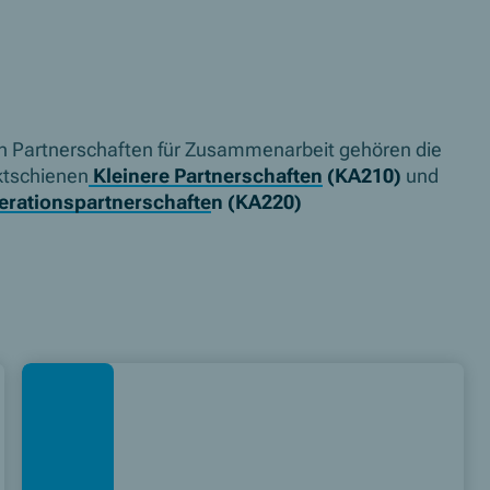
n Partnerschaften für Zusammenarbeit gehören die
ktschienen
Kleinere Partnerschaften
(KA210)
und
rationspartnerschafte
n (KA220)