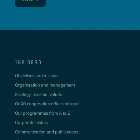
(Opens in new window)
the oead
Objectives and mission
Organisation and management
Strategy, mission, values
OeAD cooperation offices abroad
Our programmes from A to Z
Corporate history
Communication and publications