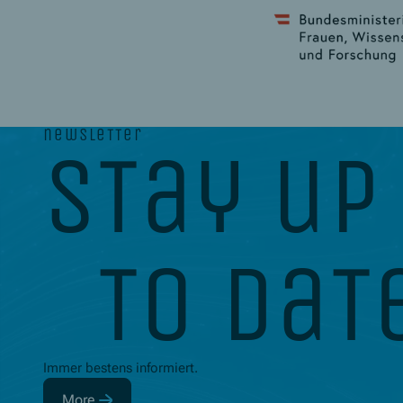
newsletter
stay up
to dat
Immer bestens informiert.
More