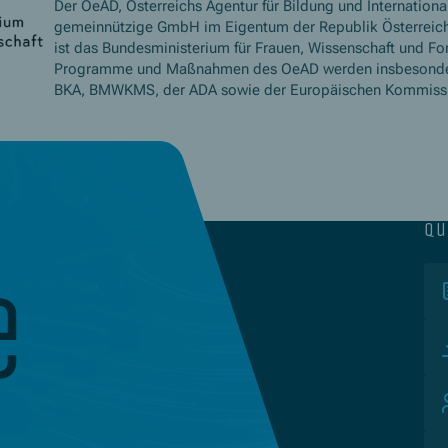
Der OeAD, Österreichs Agentur für Bildung und International
gemeinnützige GmbH im Eigentum der Republik Österreich
ist das Bundesministerium für Frauen, Wissenschaft und Fo
Programme und Maßnahmen des OeAD werden insbesond
BKA, BMWKMS, der ADA sowie der Europäischen Kommissio
qu
e