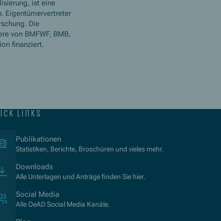
isierung, ist eine
. Eigentümervertreter
rschung. Die
ere von BMFWF, BMB,
n finanziert.
ick links
(Opens in new window)
Publikationen
Statistiken, Berichte, Broschüren und vieles mehr.
Downloads
Alle Unterlagen und Anträge finden Sie hier.
Social Media
Alle OeAD Social Media Kanäle.