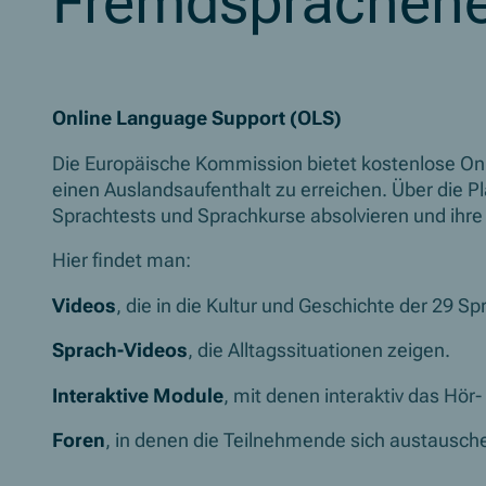
Fremdsprachen
Online Language Support (OLS)
Die Europäische Kommission bietet kostenlose Onli
einen Auslandsaufenthalt zu erreichen. Über die P
Sprachtests und Sprachkurse absolvieren und ihr
Hier findet man:
Videos
, die in die Kultur und Geschichte der 29 S
Sprach-Videos
, die Alltagssituationen zeigen.
Interaktive Module
, mit denen interaktiv das Hö
Foren
, in denen die Teilnehmende sich austausch