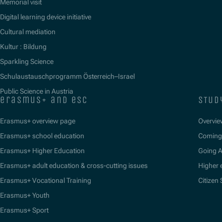
Memorial visit
Digital learning device initiative
Cultural mediation
Kultur : Bildung
Sparkling Science
Schulaustauschprogramm Österreich–Israel
Public Science in Austria
erasmus+ and esc
stud
Erasmus+ overview page
Overvie
Erasmus+ school education
Coming 
Erasmus+ Higher Education
Going 
Erasmus+ adult education & cross-cutting issues
Higher 
Erasmus+ Vocational Training
Citizen
Erasmus+ Youth
Erasmus+ Sport