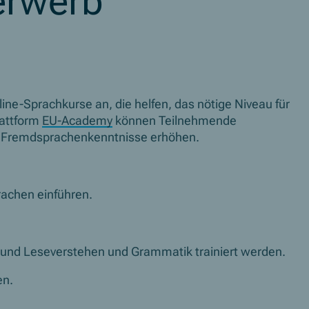
erwerb
ne-Sprachkurse an, die helfen, das nötige Niveau für
lattform
EU-Academy
können Teilnehmende
e Fremdsprachenkenntnisse erhöhen.
prachen einführen.
r- und Leseverstehen und Grammatik trainiert werden.
en.