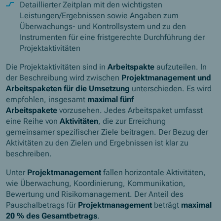
Detaillierter Zeitplan mit den wichtigsten
Leistungen/Ergebnissen sowie Angaben zum
Überwachungs- und Kontrollsystem und zu den
Instrumenten für eine fristgerechte Durchführung der
Projektaktivitäten
Die Projektaktivitäten sind in
Arbeitspakte
aufzuteilen. In
der Beschreibung wird zwischen
Projektmanagement und
Arbeitspaketen für die Umsetzung
unterschieden. Es wird
empfohlen, insgesamt
maximal fünf
Arbeitspakete
vorzusehen. Jedes Arbeitspaket umfasst
eine Reihe von
Aktivitäten
, die zur Erreichung
gemeinsamer spezifischer Ziele beitragen. Der Bezug der
Aktivitäten zu den Zielen und Ergebnissen ist klar zu
beschreiben.
Unter
Projektmanagement
fallen horizontale Aktivitäten,
wie Überwachung, Koordinierung, Kommunikation,
Bewertung und Risikomanagement. Der Anteil des
Pauschalbetrags für
Projektmanagement
beträgt
maximal
20 % des Gesamtbetrags
.