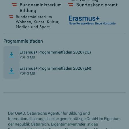
Programmleitfaden
(Opens in new windo
Erasmus+ Programmleitfaden 2026 (DE)
PDF
·
3 MB
(Opens in new windo
Erasmus+ Programmleitfaden 2026 (EN)
PDF
·
3 MB
Der OeAD, Österreichs Agentur für Bildung und
Internationalisierung, ist eine gemeinnützige GmbH im Eigentum
der Republik Österreich. Eigentümervertreter ist das