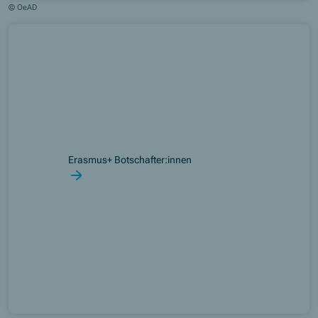
© OeAD
Erasmus+ Botschafter:innen