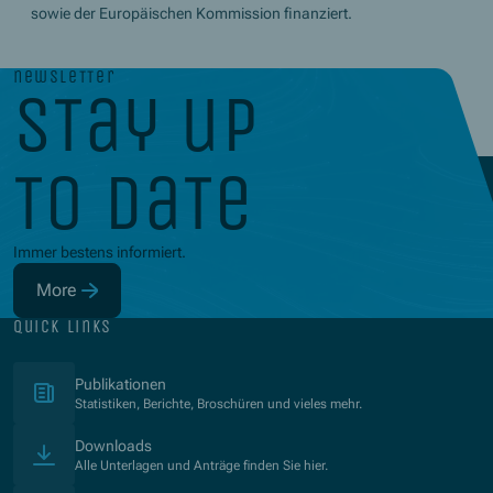
sowie der Europäischen Kommission finanziert.
newsletter
stay up
to date
Immer bestens informiert.
More
(Opens in new window)
quick links
(Opens in new window)
Publikationen
Statistiken, Berichte, Broschüren und vieles mehr.
Downloads
Alle Unterlagen und Anträge finden Sie hier.