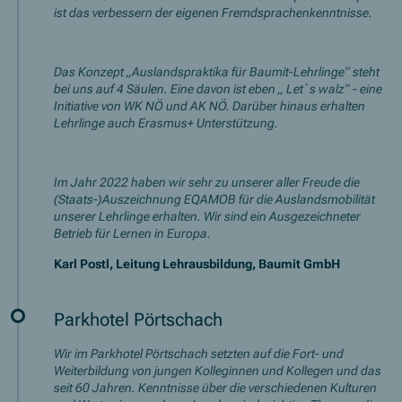
ist das verbessern der eigenen Fremdsprachenkenntnisse.
Das Konzept „Auslandspraktika für Baumit-Lehrlinge“ steht
bei uns auf 4 Säulen. Eine davon ist eben „ Let`s walz“ - eine
Initiative von WK NÖ und AK NÖ. Darüber hinaus erhalten
Lehrlinge auch Erasmus+ Unterstützung.
Im Jahr 2022 haben wir sehr zu unserer aller Freude die
(Staats-)Auszeichnung EQAMOB für die Auslandsmobilität
unserer Lehrlinge erhalten. Wir sind ein Ausgezeichneter
Betrieb für Lernen in Europa.
Karl Postl, Leitung Lehrausbildung, Baumit GmbH
Parkhotel Pörtschach
Wir im Parkhotel Pörtschach setzten auf die Fort- und
Weiterbildung von jungen Kolleginnen und Kollegen und das
seit 60 Jahren. Kenntnisse über die verschiedenen Kulturen