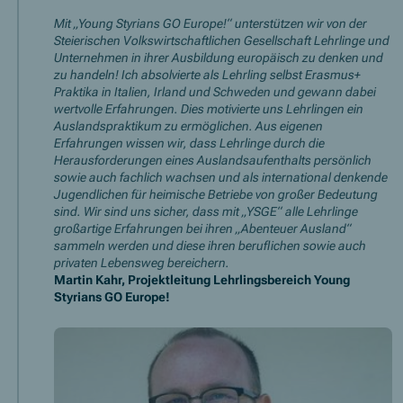
Mit „Young Styrians GO Europe!“ unterstützen wir von der
Steierischen Volkswirtschaftlichen Gesellschaft Lehrlinge und
Unternehmen in ihrer Ausbildung europäisch zu denken und
zu handeln! Ich absolvierte als Lehrling selbst Erasmus+
Praktika in Italien, Irland und Schweden und gewann dabei
wertvolle Erfahrungen. Dies motivierte uns Lehrlingen ein
Auslandspraktikum zu ermöglichen. Aus eigenen
Erfahrungen wissen wir, dass Lehrlinge durch die
Herausforderungen eines Auslandsaufenthalts persönlich
sowie auch fachlich wachsen und als international denkende
Jugendlichen für heimische Betriebe von großer Bedeutung
sind. Wir sind uns sicher, dass mit „YSGE“ alle Lehrlinge
großartige Erfahrungen bei ihren „Abenteuer Ausland“
sammeln werden und diese ihren beruflichen sowie auch
privaten Lebensweg bereichern.
Martin Kahr, Projektleitung Lehrlingsbereich Young
Styrians GO Europe!