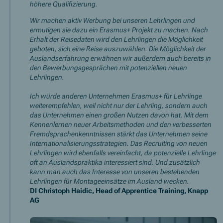
höhere Qualifizierung.
Wir machen aktiv Werbung bei unseren Lehrlingen und
ermutigen sie dazu ein Erasmus+ Projekt zu machen. Nach
Erhalt der Reisedaten wird den Lehrlingen die Möglichkeit
geboten, sich eine Reise auszuwählen. Die Möglichkeit der
Auslandserfahrung erwähnen wir außerdem auch bereits in
den Bewerbungsgesprächen mit potenziellen neuen
Lehrlingen.
Ich würde anderen Unternehmen Erasmus+ für Lehrlinge
weiterempfehlen, weil nicht nur der Lehrling, sondern auch
das Unternehmen einen großen Nutzen davon hat. Mit dem
Kennenlernen neuer Arbeitsmethoden und den verbesserten
Fremdsprachenkenntnissen stärkt das Unternehmen seine
Internationalisierungsstrategien. Das Recruiting von neuen
Lehrlingen wird ebenfalls vereinfacht, da potenzielle Lehrlinge
oft an Auslandspraktika interessiert sind. Und zusätzlich
kann man auch das Interesse von unseren bestehenden
Lehrlingen für Montageeinsätze im Ausland wecken.
DI Christoph Haidic, Head of Apprentice Training, Knapp
AG