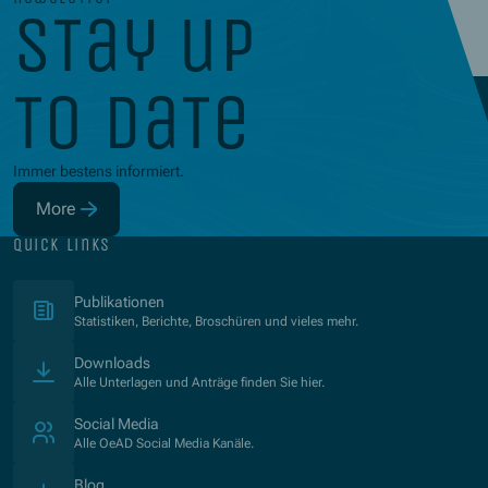
stay up
to date
Immer bestens informiert.
More
(Opens in new window)
quick links
(Opens in new window)
Publikationen
Statistiken, Berichte, Broschüren und vieles mehr.
Downloads
Alle Unterlagen und Anträge finden Sie hier.
Social Media
Alle OeAD Social Media Kanäle.
Blog