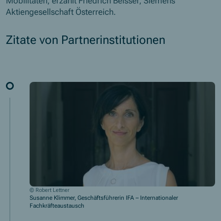
Mobilitäten, erzählt Friedrich Beisser, Siemens
Aktiengesellschaft Österreich.
Zitate von Partnerinstitutionen
© Robert Lettner
Susanne Klimmer, Geschäftsführerin IFA – Internationaler
Fachkräfteaustausch