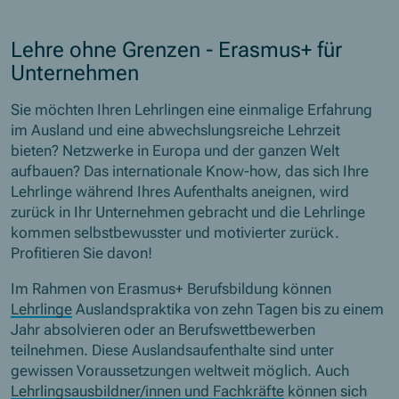
Lehre ohne Grenzen - Erasmus+ für
Unternehmen
Sie möchten Ihren Lehrlingen eine einmalige Erfahrung
im Ausland und eine abwechslungsreiche Lehrzeit
bieten? Netzwerke in Europa und der ganzen Welt
aufbauen? Das internationale Know-how, das sich Ihre
Lehrlinge während Ihres Aufenthalts aneignen, wird
zurück in Ihr Unternehmen gebracht und die Lehrlinge
kommen selbstbewusster und motivierter zurück.
Profitieren Sie davon!
Im Rahmen von Erasmus+ Berufsbildung können
Lehrlinge
Auslandspraktika von zehn Tagen bis zu einem
Jahr absolvieren oder an Berufswettbewerben
teilnehmen. Diese Auslandsaufenthalte sind unter
gewissen Voraussetzungen weltweit möglich. Auch
Lehrlingsausbildner/innen und Fachkräfte
können sich