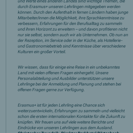
und Werte eines anderen Landes sind wichtige Themen, die
durch Erasmus+ unseren Lehrlingen mitgegeben werden
können. Durch den Aufenthalt in fernen Ländern haben junge
Mitarbeiter/innen die Möglichkeit, ihre Sprachkenntnisse zu
verbessern, Erfahrungen für den Berufsalltag zu sammeln
und ihren Horizont zu erweitern – und davon profitieren nicht
nur sie selbst, sondern auch wir als Unternehmen. Ob nun an
der Rezeption, im Service oder in der Küche, als Hotellerie-
und Gastronomiebetrieb sind Kenntnisse über verschiedene
Kulturen ein großer Vorteil.
Wir wissen, dass für einige eine Reise in ein unbekanntes
Land mit vielen offenen Fragen einhergeht. Unsere
Personalabteilung und Ausbilder unterstützen unsere
Lehrlinge bei der Anmeldung und Planung und stehen bei
offenen Fragen gerne zur Verfügung.
Erasmus+ ist für jeden Lehrling eine Chance sich
weiterzuentwickeln, Erfahrungen zu sammeln und vielleicht
schon die ersten internationalen Kontakte für die Zukunft zu
knüpfen. Wir freuen uns auf viele weitere Berichte und
Eindrücke von unseren Lehrlingen aus dem Ausland.