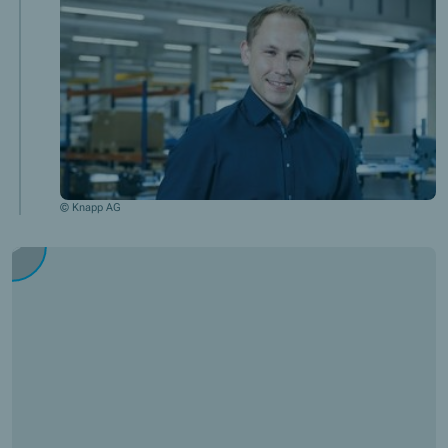
© Knapp AG