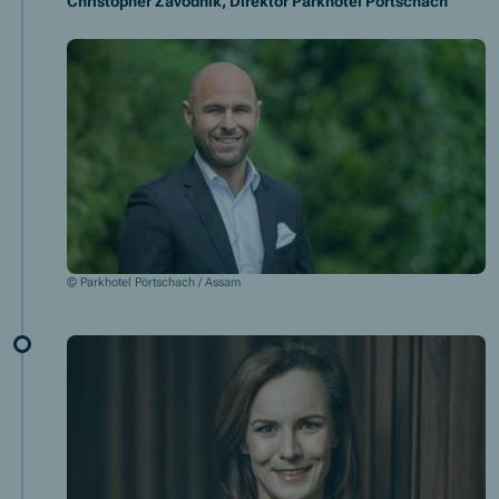
Christopher Zavodnik, Direktor Parkhotel Pörtschach
© Parkhotel Pörtschach / Assam