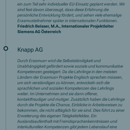
ein zum Teil sehr individueller EU-Einsatz geplant werden. Wir
sind fest davon überzeugt, dass diese Erfahrung die
persönliche Entwicklung fördert, und sehen viele ehemalige
Erasmusteilnehmer später in internationalen Funktionen.
Friedrich Beisser, M.A., Internationaler Projektleiter
Siemens AG Österreich
Knapp AG
Durch Erasmus+ wird die Selbstständigkeit und
Unabhängigkeit gefördert sowie soziale und kommunikative
Kompetenzen gesteigert. Da die Lehrlinge in den meisten
Ländern der Erasmus+ Projekte Englisch sprechen müssen,
um sich verständigen zu können, entwickeln sich die
sprachlichen und sozialen Kompetenzen des Lehrlings
weiter. Im Unternehmen sind sie dann offener,
kontaktfreudiger und mutiger. Zusätzlich haben die Lehrlinge
durch die Projekte die Chance, Einblicke in Arbeitsweisen zu
bekommen, die nicht alltäglich für sie sind. Dies führt zu einer
Erweiterung des eigenen Tätigkeitsfeldes. Ein
Auslandsaufenthalt mit Fremdsprachenkenntnissen und
interkulturellen Kompetenzen gibt jedem Lebenslauf eine