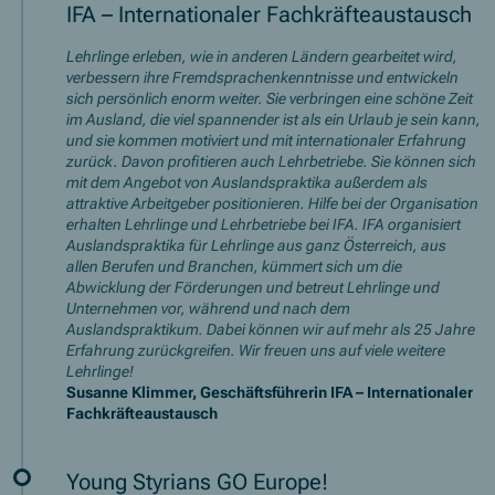
IFA – Internationaler Fachkräfteaustausch
Lehrlinge erleben, wie in anderen Ländern gearbeitet wird,
verbessern ihre Fremdsprachenkenntnisse und entwickeln
sich persönlich enorm weiter. Sie verbringen eine schöne Zeit
im Ausland, die viel spannender ist als ein Urlaub je sein kann,
und sie kommen motiviert und mit internationaler Erfahrung
zurück. Davon profitieren auch Lehrbetriebe. Sie können sich
mit dem Angebot von Auslandspraktika außerdem als
attraktive Arbeitgeber positionieren. Hilfe bei der Organisation
erhalten Lehrlinge und Lehrbetriebe bei IFA. IFA organisiert
Auslandspraktika für Lehrlinge aus ganz Österreich, aus
allen Berufen und Branchen, kümmert sich um die
Abwicklung der Förderungen und betreut Lehrlinge und
Unternehmen vor, während und nach dem
Auslandspraktikum. Dabei können wir auf mehr als 25 Jahre
Erfahrung zurückgreifen. Wir freuen uns auf viele weitere
Lehrlinge!
Susanne Klimmer, Geschäftsführerin IFA – Internationaler
Fachkräfteaustausch
Young Styrians GO Europe!