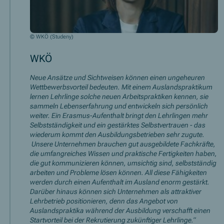
© WKÖ (Studeny)
WKÖ
Neue Ansätze und Sichtweisen können einen ungeheuren
Wettbewerbsvorteil bedeuten. Mit einem Auslandspraktikum
lernen Lehrlinge solche neuen Arbeitspraktiken kennen, sie
sammeln Lebenserfahrung und entwickeln sich persönlich
weiter. Ein Erasmus-Aufenthalt bringt den Lehrlingen mehr
Selbstständigkeit und ein gestärktes Selbstvertrauen - das
wiederum kommt den Ausbildungsbetrieben sehr zugute.
Unsere Unternehmen brauchen gut ausgebildete Fachkräfte,
die umfangreiches Wissen und praktische Fertigkeiten haben,
die gut kommunizieren können, umsichtig sind, selbstständig
arbeiten und Probleme lösen können. All diese Fähigkeiten
werden durch einen Aufenthalt im Ausland enorm gestärkt.
Darüber hinaus können sich Unternehmen als attraktiver
Lehrbetrieb positionieren, denn das Angebot von
Auslandspraktika während der Ausbildung verschafft einen
Startvorteil bei der Rekrutierung zukünftiger Lehrlinge.“