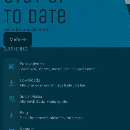
to date
Immer bestens informiert.
Mehr
(Öffnet in neuem Fenster)
quicklinks
(Öffnet in neuem Fenster)
Publikationen
Statistiken, Berichte, Broschüren und vieles mehr.
Downloads
Alle Unterlagen und Anträge finden Sie hier.
Social Media
Alle OeAD Social Media Kanäle.
Blog
Einblicke in verschiedene Projektformate.
Kontakt