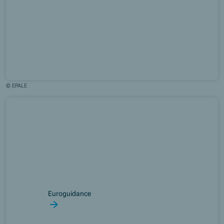
© EPALE
Euroguidance