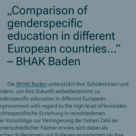
„Comparison of
genderspecific
education in different
European countries...”
– BHAK Baden
Die
BHAK Baden
unterstützt ihre Schülerinnen und
ördern, um ihre Zukunft selbstbestimmt zu
derspecific education in different European
improvement with regard to the high level of femicides
lechtsspezifische Erziehung in verschiedenen
e Vorschläge zur Verringerung der hohen Zahl an
terschiedlicher Fächer erwies sich dabei als
chen Kolleginnen und Kollegen erweiterten sie ihre