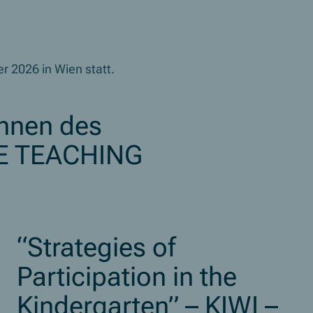
r 2026 in Wien statt.
innen des
E TEACHING
“Strategies of
Participation in the
Kindergarten” – KIWI –