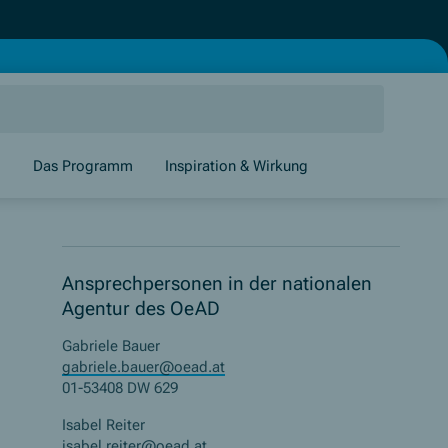
g
Das Programm
Inspiration & Wirkung
Ansprechpersonen in der nationalen
Agentur des OeAD
Gabriele Bauer
gabriele.bauer@oead.at
01-53408 DW 629
Isabel Reiter
isabel.reiter@oead.at