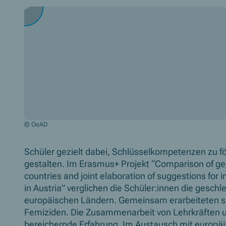
© OeAD
Schüler gezielt dabei, Schlüsselkompetenzen zu f
gestalten.
Im Erasmus+ Projekt “
Comparison of gen
countries and joint elaboration of suggestions for 
in Austria
” verglichen die Schüler:innen die gesch
europäischen Ländern. Gemeinsam erarbeiteten si
Femiziden. Die Zusammenarbeit von Lehrkräften un
bereichernde Erfahrung. Im Austausch mit europäis