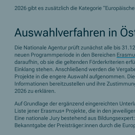
2026 gibt es zusätzlich die Kategorie “Europäisch
Auswahlverfahren in Ös
Die Nationale Agentur prüft zunächst alle bis 31
neuen Programmperiode in den Bereichen
Erasmu
daraufhin, ob sie die geltenden Förderkriterien er
Einklang stehen. Anschließend werden die Verga
Projekte in die engere Auswahl aufgenommen. Die
Informationen bereitzustellen und ihre Zustimmun
2026 zu erklären.
Auf Grundlage der ergänzend eingereichten Unterlag
Liste jener Erasmus+ Projekte, die in den jeweilig
Eine nationale Jury bestehend aus Bildungsexpert
Bekanntgabe der Preisträger:innen durch die Euro