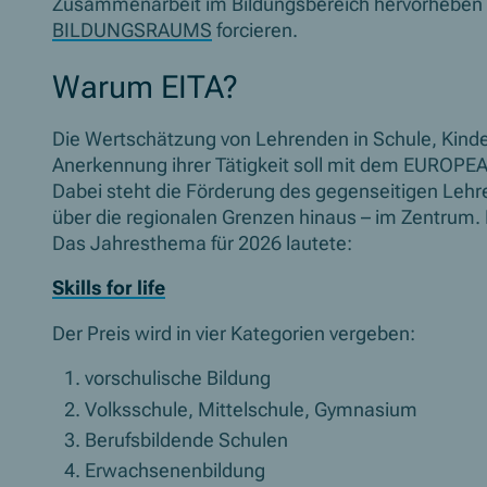
Zusammenarbeit im Bildungsbereich hervorheben 
BILDUNGSRAUMS
forcieren.
Warum EITA?
Die Wertschätzung von Lehrenden in Schule, Kind
Anerkennung ihrer Tätigkeit soll mit dem
EUROPEA
Dabei steht die Förderung des gegenseitigen Leh
über die regionalen Grenzen hinaus – im Zentrum.
Das Jahresthema für 2026 lautete:
Skills for life
Der Preis wird in vier Kategorien vergeben:
vorschulische Bildung
Volksschule, Mittelschule, Gymnasium
Berufsbildende Schulen
Erwachsenenbildung