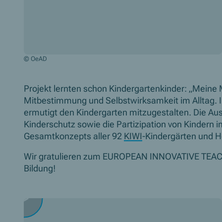
© OeAD
Projekt lernten schon Kindergartenkinder: „Meine M
Mitbestimmung und Selbstwirksamkeit im Alltag.
ermutigt den Kindergarten mitzugestalten. Die Au
Kinderschutz sowie die Partizipation von Kindern im
Gesamtkonzepts aller 92
KIWI
-Kindergärten und H
Wir gratulieren zum
EUROPEAN INNOVATIVE TEA
Bildung!