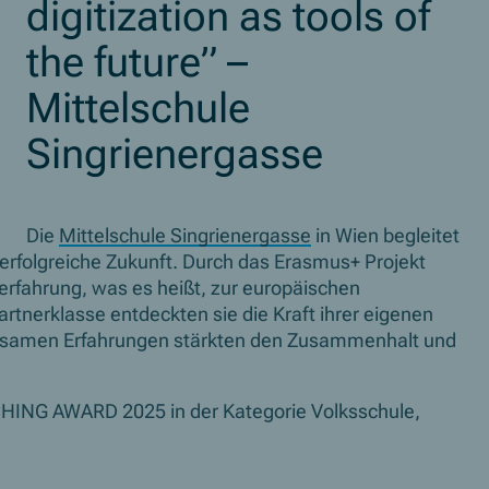
digitization as tools of
the future” –
Mittelschule
Singrienergasse
Die
Mittelschule Singrienergasse
in Wien begleitet
 erfolgreiche Zukunft. Durch das Erasmus+ Projekt
terfahrung, was es heißt, zur europäischen
tnerklasse entdeckten sie die Kraft ihrer eigenen
insamen Erfahrungen stärkten den Zusammenhalt und
CHING AWARD
2025 in der Kategorie Volksschule,