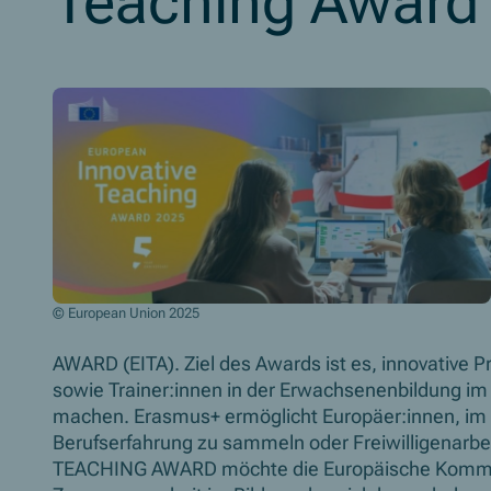
Teaching Award 
© European Union 2025
AWARD (EITA). Ziel des Awards ist es, innovative 
sowie Trainer:innen in der Erwachsenenbildung i
machen. Erasmus+ ermöglicht Europäer:innen, im Au
Berufserfahrung zu sammeln oder Freiwilligenarbei
TEACHING AWARD
möchte die Europäische Kommis