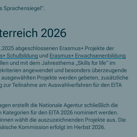
es Sprachensiegel”.
terreich 2026
.12.2025 abgeschlossenen Erasmus+ Projekte der
s+ Schulbildung
und
Erasmus+ Erwachsenenbildung
füllen und mit dem Jahresthema „
Skills for life
“ im
bekriterien angewendet und besonders überzeugende
 ausgewählten Projekte werden gebeten, zusätzliche
g zur Teilnahme am Auswahlverfahren für den EITA
en erstellt die Nationale Agentur schließlich die
en Kategorien für den EITA 2026 nominiert werden.
:innen wählt die auszuzeichnenden Projekte aus. Die
päische Kommission erfolgt im Herbst 2026.