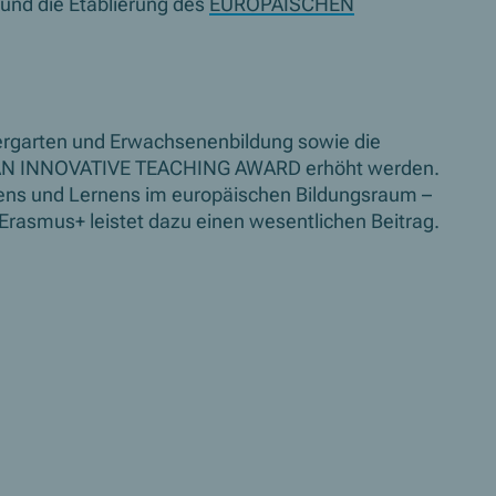
und die Etablierung des
EUROPÄISCHEN
ergarten und Erwachsenenbildung sowie die
N INNOVATIVE TEACHING AWARD
erhöht werden.
rens und Lernens im europäischen Bildungsraum –
Erasmus+ leistet dazu einen wesentlichen Beitrag.