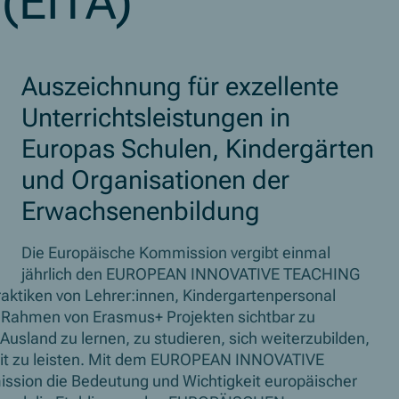
(EITA)
Auszeichnung für exzellente
Unterrichtsleistungen in
Europas Schulen, Kindergärten
und Organisationen der
Erwachsenenbildung
Die Europäische Kommission vergibt einmal
jährlich den EUROPEAN INNOVATIVE TEACHING
Praktiken von Lehrer:innen, Kindergartenpersonal
m Rahmen von Erasmus+ Projekten sichtbar zu
sland zu lernen, zu studieren, sich weiterzubilden,
t zu leisten. Mit dem
EUROPEAN INNOVATIVE
sion die Bedeutung und Wichtigkeit europäischer