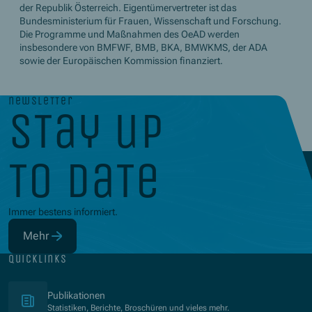
der Republik Österreich. Eigentümervertreter ist das
Bundesministerium für Frauen, Wissenschaft und Forschung.
Die Programme und Maßnahmen des OeAD werden
insbesondere von BMFWF, BMB, BKA, BMWKMS, der ADA
sowie der Europäischen Kommission finanziert.
newsletter
stay up
to date
Immer bestens informiert.
Mehr
(Öffnet in neuem Fenster)
quicklinks
(Öffnet in neuem Fenster)
Publikationen
Statistiken, Berichte, Broschüren und vieles mehr.