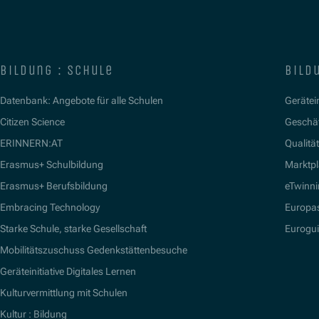
bildung : schule
bildu
Datenbank: Angebote für alle Schulen
Gerätein
Citizen Science
Geschäf
ERINNERN:AT
Qualitä
Erasmus+ Schulbildung
Marktpl
Erasmus+ Berufsbildung
eTwinn
Embracing Technology
Europa
Starke Schule, starke Gesellschaft
Eurogu
Mobilitätszuschuss Gedenkstättenbesuche
Geräteinitiative Digitales Lernen
Kulturvermittlung mit Schulen
Kultur : Bildung