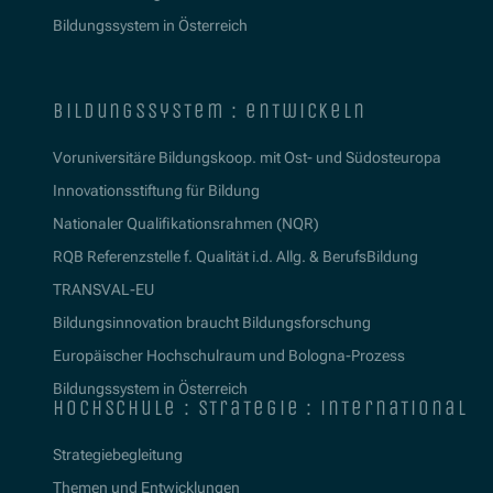
Bildungssystem in Österreich
bildungssystem : entwickeln
Voruniversitäre Bildungskoop. mit Ost- und Südosteuropa
Innovationsstiftung für Bildung
Nationaler Qualifikationsrahmen (NQR)
RQB Referenzstelle f. Qualität i.d. Allg. & BerufsBildung
TRANSVAL-EU
Bildungsinnovation braucht Bildungsforschung
Europäischer Hochschulraum und Bologna-Prozess
Bildungssystem in Österreich
hochschule : strategie : international
Strategiebegleitung
Themen und Entwicklungen