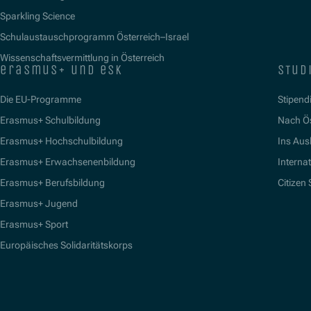
Sparkling Science
Schulaustauschprogramm Österreich–Israel
Wissenschaftsvermittlung in Österreich
erasmus+ und esk
stud
Die EU-Programme
Stipend
Erasmus+ Schulbildung
Nach Ö
Erasmus+ Hochschulbildung
Ins Aus
Erasmus+ Erwachsenenbildung
Interna
Erasmus+ Berufsbildung
Citizen
Erasmus+ Jugend
Erasmus+ Sport
Europäisches Solidaritätskorps