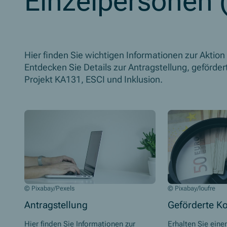
Einzelpersonen 
Hier finden Sie wichtigen Informationen zur Aktion
Entdecken Sie Details zur Antragstellung, geförde
Projekt KA131, ESCI und Inklusion.
© Pixabay/Pexels
© Pixabay/loufre
Antragstellung
Geförderte K
Hier finden Sie Informationen zur
Erhalten Sie eine