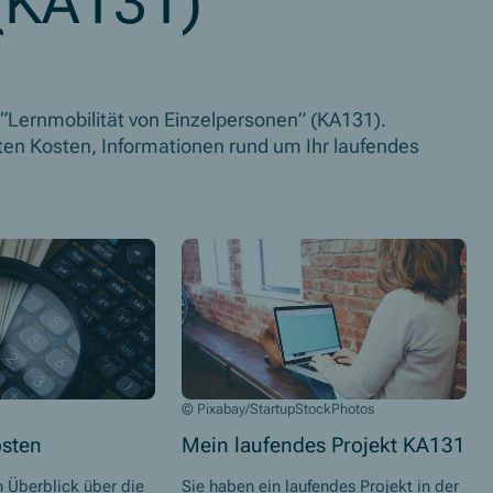
(KA131)
 “Lernmobilität von Einzelpersonen” (KA131).
rten Kosten, Informationen rund um Ihr laufendes
© Pixabay/StartupStockPhotos
osten
Mein laufendes Projekt KA131
n Überblick über die
Sie haben ein laufendes Projekt in der