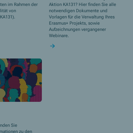
sten im Rahmen der
Aktion KA131? Hier finden Sie alle
ität von
notwendigen Dokumente und
(KA131).
Vorlagen für die Verwaltung Ihres
Erasmus+ Projekts, sowie
Aufzeichnungen vergangener
Webinare.
inden Sie
rmationen zu den