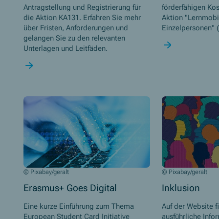
Antragstellung und Registrierung für
förderfähigen Ko
die Aktion KA131. Erfahren Sie mehr
Aktion "Lernmobil
über Fristen, Anforderungen und
Einzelpersonen" 
gelangen Sie zu den relevanten
Unterlagen und Leitfäden.
© Pixabay/geralt
© Pixabay/geralt
Erasmus+ Goes Digital
Inklusion
Eine kurze Einführung zum Thema
Auf der Website f
European Student Card Initiative
ausführliche Info