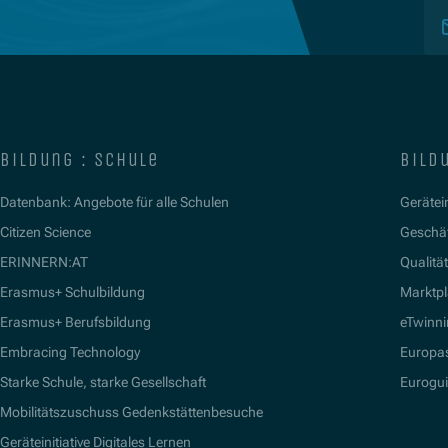
bildung : schule
bildu
Datenbank: Angebote für alle Schulen
Gerätein
Citizen Science
Geschäf
ERINNERN:AT
Qualitä
Erasmus+ Schulbildung
Marktpl
Erasmus+ Berufsbildung
eTwinn
Embracing Technology
Europa
Starke Schule, starke Gesellschaft
Eurogu
Mobilitätszuschuss Gedenkstättenbesuche
Geräteinitiative Digitales Lernen