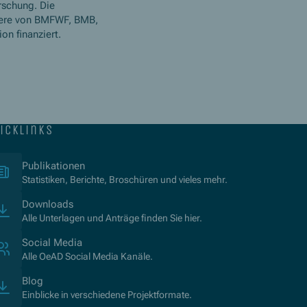
rschung. Die
ere von BMFWF, BMB,
n finanziert.
icklinks
(Öffnet in neuem Fenster)
Publikationen
Statistiken, Berichte, Broschüren und vieles mehr.
Downloads
Alle Unterlagen und Anträge finden Sie hier.
Social Media
Alle OeAD Social Media Kanäle.
Blog
Einblicke in verschiedene Projektformate.