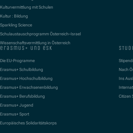
Kulturvermittlung mit Schulen
Kultur : Bildung
Sparkling Science
Schulaustauschprogramm Österreich–Israel
Wissenschaftsvermittlung in Österreich
erasmus+ und esk
stud
Die EU-Programme
Stipend
Erasmus+ Schulbildung
Nach Ö
Erasmus+ Hochschulbildung
Ins Aus
Erasmus+ Erwachsenenbildung
Interna
Erasmus+ Berufsbildung
Citizen
Erasmus+ Jugend
Erasmus+ Sport
Europäisches Solidaritätskorps