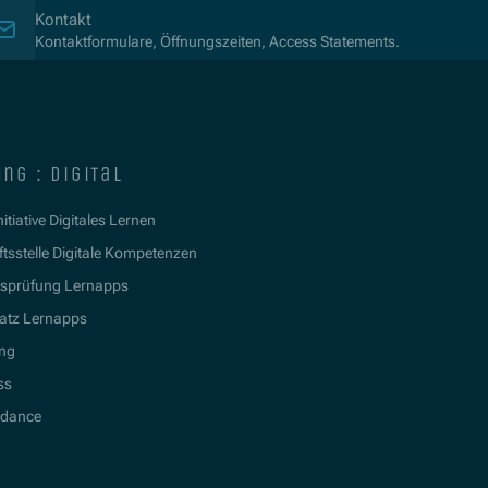
Kontakt
Kontaktformulare, Öffnungszeiten, Access Statements.
ng : digital
itiative Digitales Lernen
tsstelle Digitale Kompetenzen
tsprüfung Lernapps
atz Lernapps
ing
ss
idance