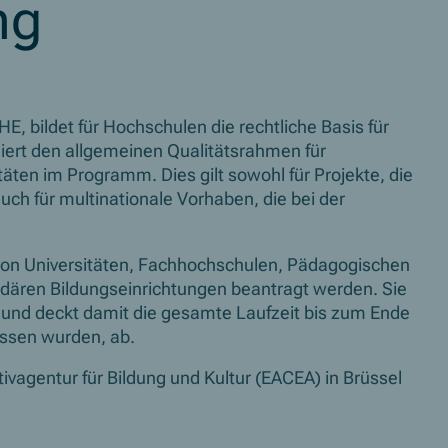
ng
E, bildet für Hochschulen die rechtliche Basis für
ert den allgemeinen Qualitätsrahmen für
äten im Programm. Dies gilt sowohl für Projekte, die
uch für multinationale Vorhaben, die bei der
von Universitäten, Fachhochschulen, Pädagogischen
ären Bildungseinrichtungen beantragt werden. Sie
 und deckt damit die gesamte Laufzeit bis zum Ende
ossen wurden, ab.
tivagentur für Bildung und Kultur (EACEA) in Brüssel