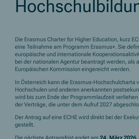
Hochschulbildu
Die Erasmus Charter for Higher Education, kurz ECH
eine Teilnahme am Programm Erasmus+. Sie defini
europäische und internationale Kooperationsaktivit
bei der nationalen Agentur beantragt werden, als a
Europäischen Kommission eingereicht werden.
In Österreich kann die Erasmus-Hochschulcharta 
Hochschulen und anderen anerkannten postsekund
wird bis zum Ende der Programmlaufzeit verliehen
der Verträge, die unter dem Aufruf 2027 abgeschl
Der Antrag auf eine ECHE wird direkt bei der Exeku
gestellt.
Die nächste Antragsfrist endet am
24. März 2026.