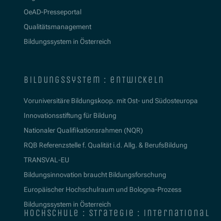
OeAD-Presseportal
Qualitätsmanagement
Bildungssystem in Österreich
bildungssystem : entwickeln
Voruniversitäre Bildungskoop. mit Ost- und Südosteuropa
Innovationsstiftung für Bildung
Nationaler Qualifikationsrahmen (NQR)
RQB Referenzstelle f. Qualität i.d. Allg. & BerufsBildung
TRANSVAL-EU
Bildungsinnovation braucht Bildungsforschung
Europäischer Hochschulraum und Bologna-Prozess
Bildungssystem in Österreich
hochschule : strategie : international