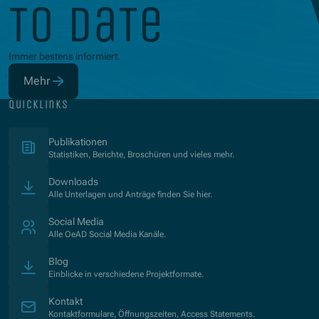
to date
Immer bestens informiert.
Mehr
(Öffnet in neuem Fenster)
quicklinks
(Öffnet in neuem Fenster)
Publikationen
Statistiken, Berichte, Broschüren und vieles mehr.
Downloads
Alle Unterlagen und Anträge finden Sie hier.
Social Media
Alle OeAD Social Media Kanäle.
Blog
Einblicke in verschiedene Projektformate.
Kontakt
Kontaktformulare, Öffnungszeiten, Access Statements.