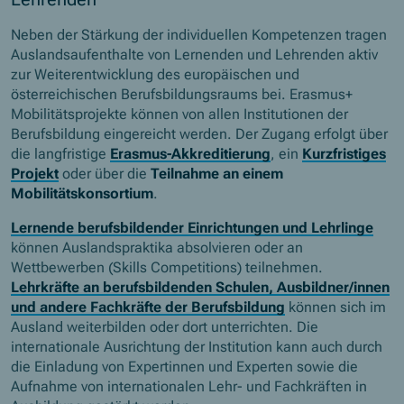
Neben der Stärkung der individuellen Kompetenzen tragen
Auslandsaufenthalte von Lernenden und Lehrenden aktiv
zur Weiterentwicklung des europäischen und
österreichischen Berufsbildungsraums bei. Erasmus+
Mobilitätsprojekte können von allen Institutionen der
Berufsbildung eingereicht werden. Der Zugang erfolgt über
die langfristige
Erasmus-Akkreditierung
, ein
Kurzfristiges
Projekt
oder über die
Teilnahme an einem
Mobilitätskonsortium
.
Lernende berufsbildender Einrichtungen und Lehrlinge
können Auslandspraktika absolvieren oder an
Wettbewerben (
Skills Competitions
) teilnehmen.
Lehrkräfte an berufsbildenden Schulen, Ausbildner/innen
und andere Fachkräfte der Berufsbildung
können sich im
Ausland weiterbilden oder dort unterrichten. Die
internationale Ausrichtung der Institution kann auch durch
die Einladung von Expertinnen und Experten sowie die
Aufnahme von internationalen Lehr- und Fachkräften in