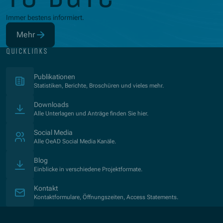
Immer bestens informiert.
Mehr
(Öffnet in neuem Fenster)
quicklinks
(Öffnet in neuem Fenster)
Publikationen
Statistiken, Berichte, Broschüren und vieles mehr.
Downloads
Alle Unterlagen und Anträge finden Sie hier.
Social Media
Alle OeAD Social Media Kanäle.
Blog
Einblicke in verschiedene Projektformate.
Kontakt
Kontaktformulare, Öffnungszeiten, Access Statements.