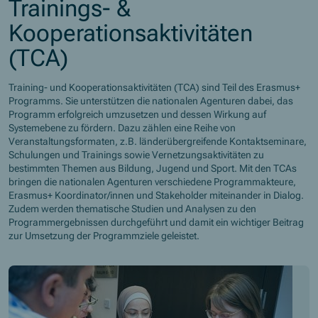
Trainings- &
Kooperationsaktivitäten
(TCA)
Training- und Kooperationsaktivitäten (TCA) sind Teil des Erasmus+
Programms. Sie unterstützen die nationalen Agenturen dabei, das
Programm erfolgreich umzusetzen und dessen Wirkung auf
Systemebene zu fördern. Dazu zählen eine Reihe von
Veranstaltungsformaten, z.B. länderübergreifende Kontaktseminare,
Schulungen und Trainings sowie Vernetzungsaktivitäten zu
bestimmten Themen aus Bildung, Jugend und Sport. Mit den TCAs
bringen die nationalen Agenturen verschiedene Programmakteure,
Erasmus+ Koordinator/innen und Stakeholder miteinander in Dialog.
Zudem werden thematische Studien und Analysen zu den
Programmergebnissen durchgeführt und damit ein wichtiger Beitrag
zur Umsetzung der Programmziele geleistet.