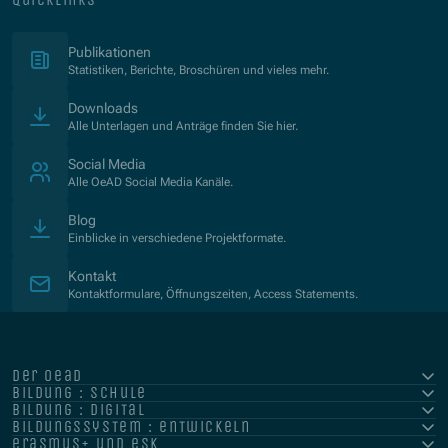
(Öffnet in neuem Fenster)
Publikationen
Statistiken, Berichte, Broschüren und vieles mehr.
Downloads
Alle Unterlagen und Anträge finden Sie hier.
Social Media
Alle OeAD Social Media Kanäle.
Blog
Einblicke in verschiedene Projektformate.
Kontakt
Kontaktformulare, Öffnungszeiten, Access Statements.
der oead
bildung : schule
bildung : digital
bildungssystem : entwickeln
erasmus+ und esk