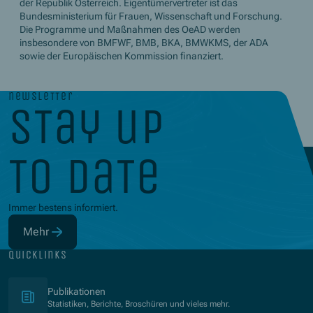
der Republik Österreich. Eigentümervertreter ist das
Bundesministerium für Frauen, Wissenschaft und Forschung.
Die Programme und Maßnahmen des OeAD werden
insbesondere von BMFWF, BMB, BKA, BMWKMS, der ADA
sowie der Europäischen Kommission finanziert.
newsletter
stay up
to date
Immer bestens informiert.
Mehr
(Öffnet in neuem Fenster)
quicklinks
(Öffnet in neuem Fenster)
Publikationen
Statistiken, Berichte, Broschüren und vieles mehr.