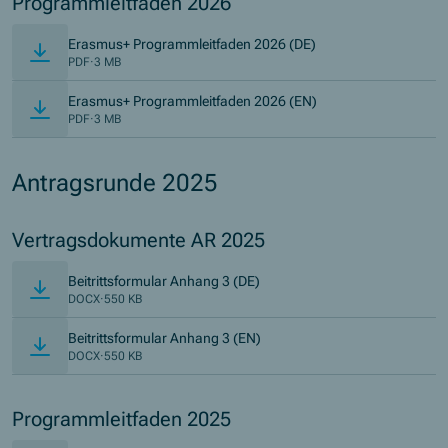
Programmleitfaden 2026
(Öffnet in neuem Fens
Erasmus+ Programmleitfaden 2026 (DE)
PDF
·
3 MB
(Öffnet in neuem Fens
Erasmus+ Programmleitfaden 2026 (EN)
PDF
·
3 MB
Antragsrunde 2025
Vertragsdokumente AR 2025
Beitrittsformular Anhang 3 (DE)
DOCX
·
550 KB
Beitrittsformular Anhang 3 (EN)
DOCX
·
550 KB
Programmleitfaden 2025