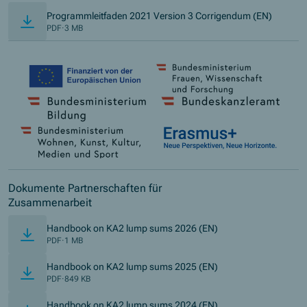
Programmleitfaden 2021 Version 3 Corrigendum (EN)
PDF
·
3 MB
Dokumente Partnerschaften für
Zusammenarbeit
(Öffnet in neuem Fens
Handbook on KA2 lump sums 2026 (EN)
PDF
·
1 MB
(Öffnet in neuem Fens
Handbook on KA2 lump sums 2025 (EN)
PDF
·
849 KB
(Öffnet in neuem Fens
Handbook on KA2 lump sums 2024 (EN)