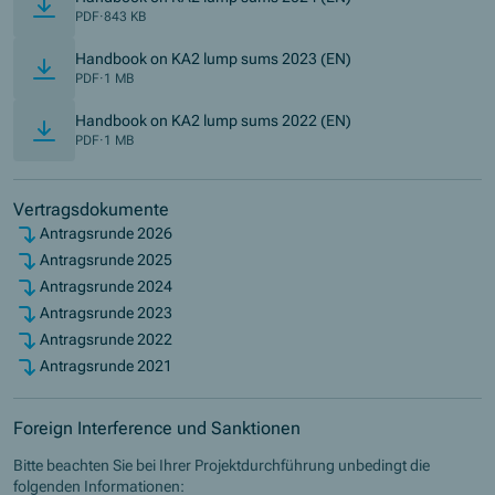
PDF
·
843 KB
(Öffnet in neuem Fen
Handbook on KA2 lump sums 2023 (EN)
PDF
·
1 MB
(Öffnet in neuem Fen
Handbook on KA2 lump sums 2022 (EN)
PDF
·
1 MB
Vertragsdokumente
Antragsrunde 2026
Antragsrunde 2025
Antragsrunde 2024
Antragsrunde 2023
Antragsrunde 2022
Antragsrunde 2021
Foreign Interference und Sanktionen
Bitte beachten Sie bei Ihrer Projektdurchführung unbedingt die
folgenden Informationen: