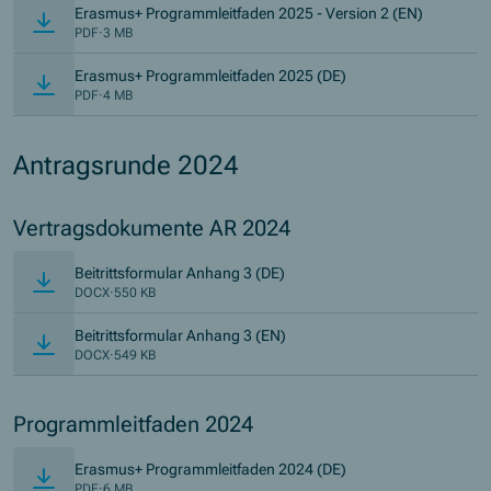
Erasmus+ Programmleitfaden 2025 - Version 2 (EN)
PDF
·
3 MB
Erasmus+ Programmleitfaden 2025 (DE)
PDF
·
4 MB
Antragsrunde 2024
Vertragsdokumente AR 2024
(Öffnet in neuem Fenster)
Beitrittsformular Anhang 3 (DE)
DOCX
·
550 KB
(Öffnet in neuem Fenster)
Beitrittsformular Anhang 3 (EN)
DOCX
·
549 KB
Programmleitfaden 2024
Erasmus+ Programmleitfaden 2024 (DE)
PDF
·
6 MB