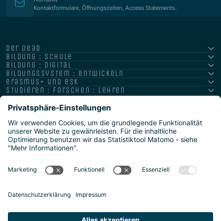
Kontaktformulare, Öffnungszeiten, Access Statements.
der oead
bildung : schule
bildung : digital
bildungssystem : entwickeln
erasmus+ und esk
studieren : forschen : lehren
hochschule : strategie : international
Impressum
Datenschutz
Barrierefreiheitserklärung
Meldestelle/Hinweisgeber
Safeguarding Policy