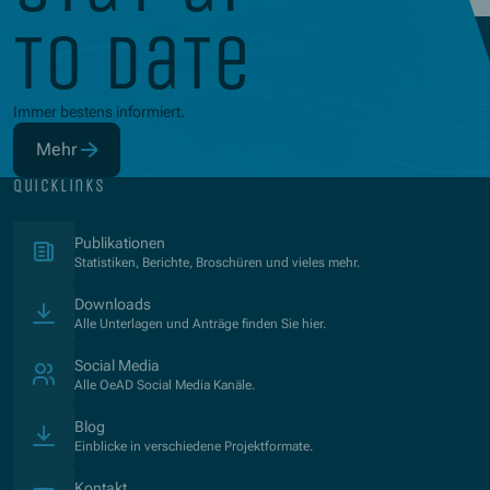
to date
Immer bestens informiert.
Mehr
(Öffnet in neuem Fenster)
quicklinks
(Öffnet in neuem Fenster)
Publikationen
Statistiken, Berichte, Broschüren und vieles mehr.
Downloads
Alle Unterlagen und Anträge finden Sie hier.
Social Media
Alle OeAD Social Media Kanäle.
Blog
Einblicke in verschiedene Projektformate.
Kontakt