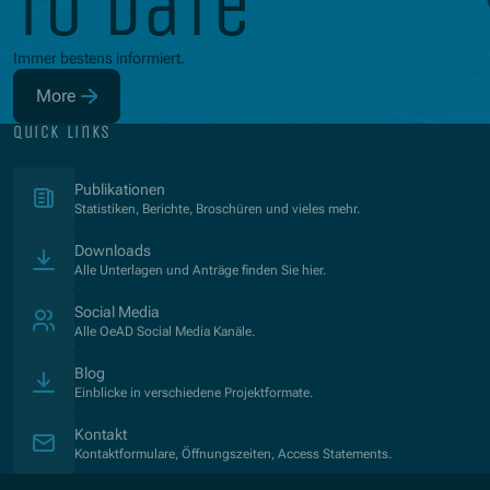
to date
Immer bestens informiert.
More
(Opens in new window)
quick links
(Opens in new window)
Publikationen
Statistiken, Berichte, Broschüren und vieles mehr.
Downloads
Alle Unterlagen und Anträge finden Sie hier.
Social Media
Alle OeAD Social Media Kanäle.
Blog
Einblicke in verschiedene Projektformate.
Kontakt
Kontaktformulare, Öffnungszeiten, Access Statements.