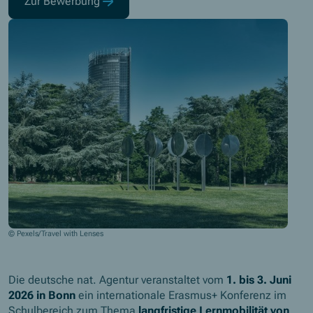
Zur Bewerbung
(Opens in new window)
© Pexels/Travel with Lenses
Die deutsche nat. Agentur veranstaltet vom
1. bis 3. Juni
2026 in Bonn
ein internationale Erasmus+ Konferenz im
Schulbereich zum Thema
langfristige Lernmobilität von