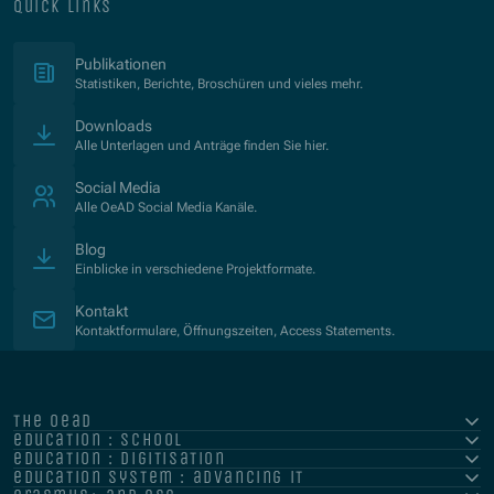
quick links
(Opens in new window)
Publikationen
Statistiken, Berichte, Broschüren und vieles mehr.
Downloads
Alle Unterlagen und Anträge finden Sie hier.
Social Media
Alle OeAD Social Media Kanäle.
Blog
Einblicke in verschiedene Projektformate.
Kontakt
Kontaktformulare, Öffnungszeiten, Access Statements.
the oead
education : school
education : digitisation
education system : advancing it