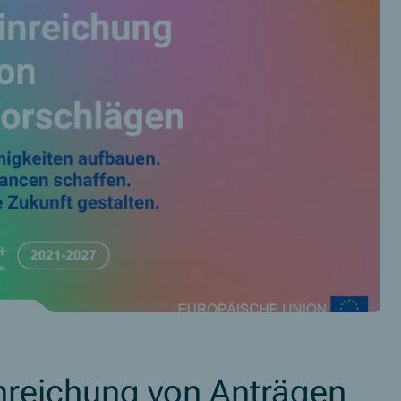
inreichung von Anträgen