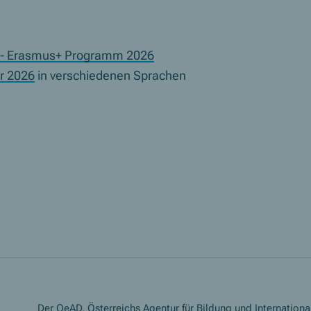
n - Erasmus+ Programm 2026
r 2026
in verschiedenen Sprachen
Der OeAD, Österreichs Agentur für Bildung und International