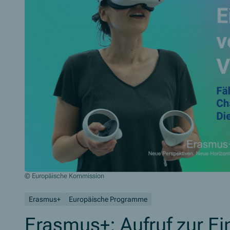
© Europäische Kommission
Erasmus+
Europäische Programme
Erasmus+: Aufruf zur E