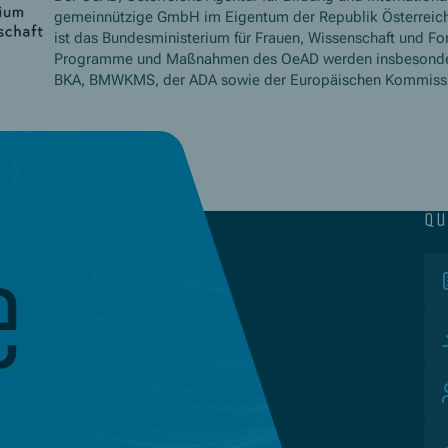
gemeinnützige GmbH im Eigentum der Republik Österreich
ist das Bundesministerium für Frauen, Wissenschaft und Fo
Programme und Maßnahmen des OeAD werden insbesond
BKA, BMWKMS, der ADA sowie der Europäischen Kommissio
qu
e