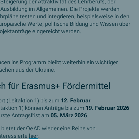
Steigerung der Attraktivität des Lehrberufs, der
r Ausbildung im Allgemeinen. Die Projekte werden
rpläne testen und integrieren, beispielsweise in den
opäische Werte, politische Bildung und Wissen über
rojektanträge eingereicht werden.
en ins Programm bleibt weiterhin ein wichtiger
schen aus der Ukraine.
ich für Erasmus+ Fördermittel
t (Leitaktion 1) bis zum
12. Februar
itaktion 1) können Anträge bis zum
19. Februar 2026
erste Antragsfrist am
05. März 2026
.
 bietet der OeAD wieder eine Reihe von
nteressierte
hier
.