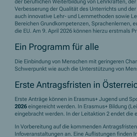
der beruflichen Weiterbildung von Lehrkräften, der 
Verbesserung der Qualität des Unterrichts und de
auch innovative Lehr- und Lernmethoden sowie Leh
Bereichen Grundkompetenzen, Sprachenlernen, eur
die EU. Am 9. April 2026 können hierzu erstmals P
Ein Programm für alle
Die Einbindung von Menschen mit geringeren Chanc
Schwerpunkt wie auch die Unterstützung von Men
Erste Antragsfristen in Österre
Erste Anträge können in Erasmus+ Jugend und Spor
2026
eingereicht werden. In Erasmus+ Bildung (Le
eingebracht werden. In der Leitaktion 2 endet die 
In Vorbereitung auf die kommenden Antragsfristen
Infoveranstaltungen an. Eine Auflistungen finden I