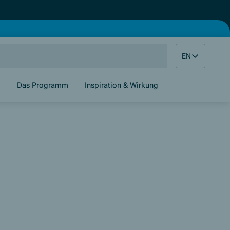
EN
g
Das Programm
Inspiration & Wirkung