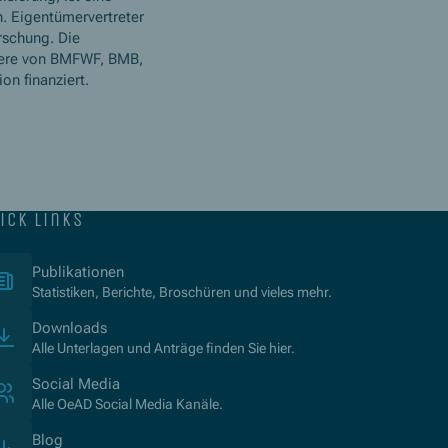
. Eigentümervertreter
rschung. Die
ere von BMFWF, BMB,
n finanziert.
ick links
(Opens in new window)
Publikationen
Statistiken, Berichte, Broschüren und vieles mehr.
Downloads
Alle Unterlagen und Anträge finden Sie hier.
Social Media
Alle OeAD Social Media Kanäle.
Blog