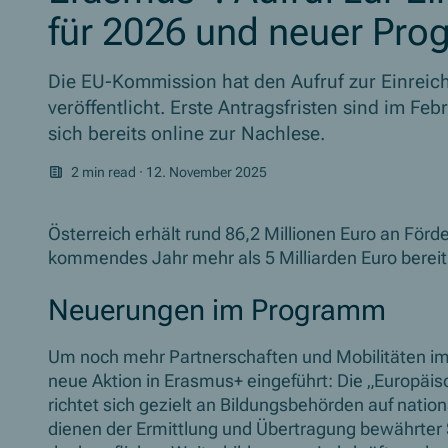
für 2026 und neuer Pro
Die EU-Kommission hat den Aufruf zur Einreic
veröffentlicht. Erste Antragsfristen sind im F
sich bereits online zur Nachlese.
2 min read
·
12. November 2025
Österreich erhält rund 86,2 Millionen Euro an För
kommendes Jahr mehr als 5 Milliarden Euro bereit
Neuerungen im Programm
Um noch mehr Partnerschaften und Mobilitäten im
neue Aktion in Erasmus+ eingeführt: Die „Europäisc
richtet sich gezielt an Bildungsbehörden auf natio
dienen der Ermittlung und Übertragung bewährter 