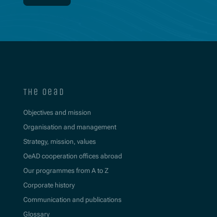
the oead
Objectives and mission
Organisation and management
Strategy, mission, values
OeAD cooperation offices abroad
Our programmes from A to Z
Corporate history
Communication and publications
Glossary