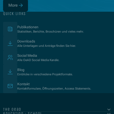
More
(Opens in new window)
quick links
(Opens in new window)
Publikationen
Statistiken, Berichte, Broschüren und vieles mehr.
Downloads
Alle Unterlagen und Anträge finden Sie hier.
Social Media
Alle OeAD Social Media Kanäle.
Blog
Einblicke in verschiedene Projektformate.
Kontakt
Kontaktformulare, Öffnungszeiten, Access Statements.
the oead
education : school