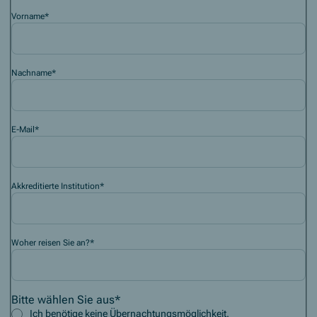
Vorname
*
Nachname
*
E-Mail
*
Akkreditierte Institution
*
Woher reisen Sie an?
*
Bitte wählen Sie aus
*
Ich benötige keine Übernachtungsmöglichkeit.