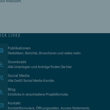
n finanziert.
ick links
(Opens in new window)
Publikationen
Statistiken, Berichte, Broschüren und vieles mehr.
Downloads
Alle Unterlagen und Anträge finden Sie hier.
Social Media
Alle OeAD Social Media Kanäle.
Blog
Einblicke in verschiedene Projektformate.
Kontakt
Kontaktformulare, Öffnungszeiten, Access Statements.