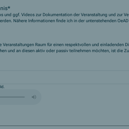
nis
*
os und ggf. Videos zur Dokumentation der Veranstaltung und zur Ver
rden. Nähere Informationen finde ich in der untenstehenden OeAD
e Veranstaltungen Raum für einen respektvollen und einladenden Dis
hen und an diesen aktiv oder passiv teilnehmen möchten, ist die 
ld.