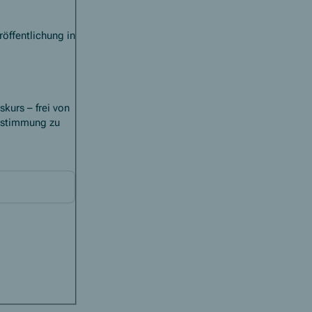
öffentlichung in
kurs – frei von
Zustimmung zu