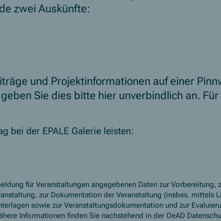
nde zwei Auskünfte:
iträge und Projektinformationen auf einer Pin
geben Sie dies bitte hier unverbindlich an. Für
ag bei der EPALE Galerie leisten:
meldung für Veranstaltungen angegebenen Daten zur Vorbereitung, 
anstaltung, zur Dokumentation der Veranstaltung (insbes. mittels L
unterlagen sowie zur Veranstaltungsdokumentation und zur Evaluier
ähere Informationen finden Sie nachstehend in der OeAD Datenschu