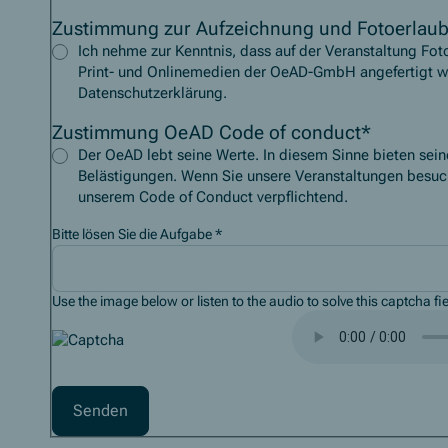
Zustimmung zur Aufzeichnung und Fotoerlaub
Ich nehme zur Kenntnis, dass auf der Veranstaltung Fot
Print- und Onlinemedien der OeAD-GmbH angefertigt we
Datenschutzerklärung.
Zustimmung OeAD Code of conduct
*
Der OeAD lebt seine Werte. In diesem Sinne bieten sein
Belästigungen. Wenn Sie unsere Veranstaltungen besuc
unserem Code of Conduct verpflichtend.
Bitte lösen Sie die Aufgabe
*
Use the image below or listen to the audio to solve this captcha fie
Captcha audio spelling