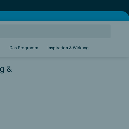
g
Das Programm
Inspiration & Wirkung
ng &