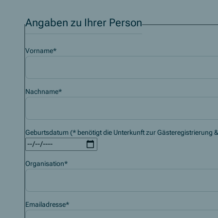
Angaben zu Ihrer Person
Vorname
*
Nachname
*
Geburtsdatum (* benötigt die Unterkunft zur Gästeregistrierung &
Organisation
*
Emailadresse
*