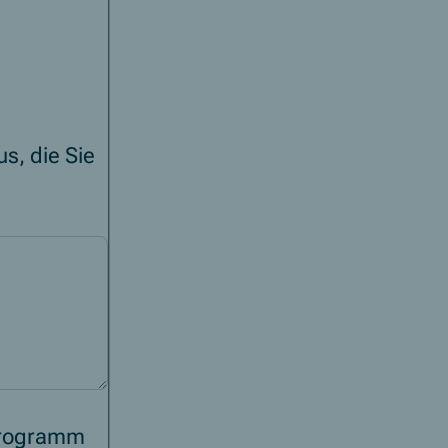
s, die Sie
 Programm