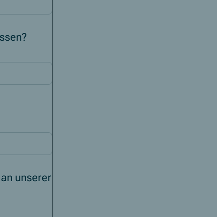
essen?
e an unserer