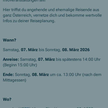
Infoveranstaltungen teil!
Hier triffst du angehende und ehemalige Reisende aus
ganz Österreich, vernetze dich und bekomme wertvolle
Infos zu deiner Reiseplanung.
Wann?
Samstag,
07. März
bis Sonntag,
08. März 2026
Anreise:
Samstag,
07. März
bis spätestens 14:00 Uhr
(Beginn 15:00 Uhr)
Ende:
Sonntag,
08. März
um ca. 13:00 Uhr (nach dem
Mittagessen)
Wo?