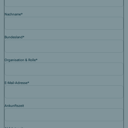
Nachname
*
Bundesland
*
Organisation & Rolle
*
E-Mail-Adresse
*
Ankunftszeit