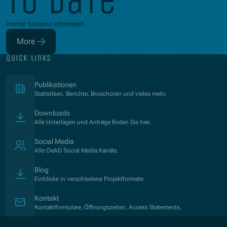
to date
Immer bestens informiert.
More
(Opens in new window)
quick links
(Opens in new window)
Publikationen
Statistiken, Berichte, Broschüren und vieles mehr.
Downloads
Alle Unterlagen und Anträge finden Sie hier.
Social Media
Alle OeAD Social Media Kanäle.
Blog
Einblicke in verschiedene Projektformate.
Kontakt
Kontaktformulare, Öffnungszeiten, Access Statements.