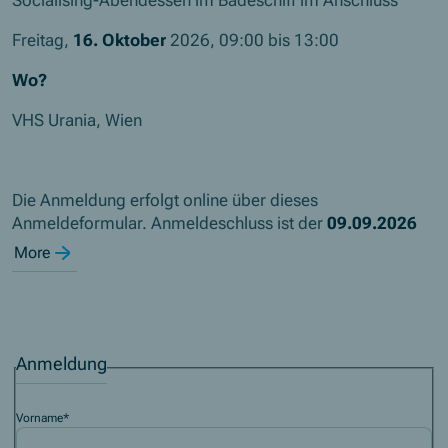
Socialising-Abendessen im Badeschiff im Anschluss
Freitag,
16. Oktober
2026, 09:00 bis 13:00
Wo?
VHS Urania, Wien
Die Anmeldung erfolgt online über dieses
Anmeldeformular. Anmeldeschluss ist der
09.09.2026
More
Anmeldung
Vorname
*