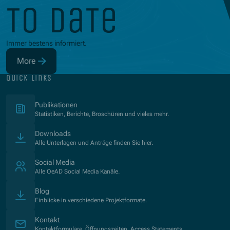
to date
Immer bestens informiert.
More
(Opens in new window)
quick links
(Opens in new window)
Publikationen
Statistiken, Berichte, Broschüren und vieles mehr.
Downloads
Alle Unterlagen und Anträge finden Sie hier.
Social Media
Alle OeAD Social Media Kanäle.
Blog
Einblicke in verschiedene Projektformate.
Kontakt
Kontaktformulare, Öffnungszeiten, Access Statements.