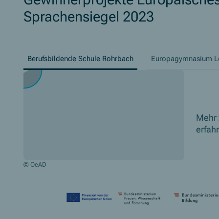
Sprachensiegel 2023
Berufsbildende Schule Rohrbach
Europagymnasium L
Mehr 
erfah
© OeAD