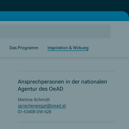
g
Das Programm
Inspiration & Wirkung
Ansprechpersonen in der nationalen
Agentur des OeAD
Martina Schmidt
sprachensiegel@oead.at
01-53408 DW 628