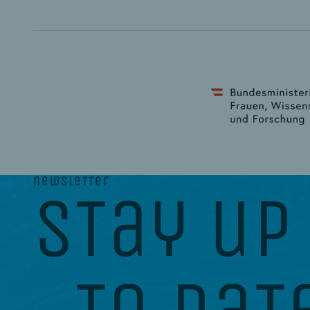
newsletter
stay up