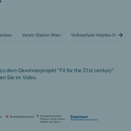
Bac
eoben
Verein Station Wien
Volksschule Helpfau-Uttendorf
zu dem Gewinnerprojekt
"Fit for the 21st century"
ren Sie im Video.