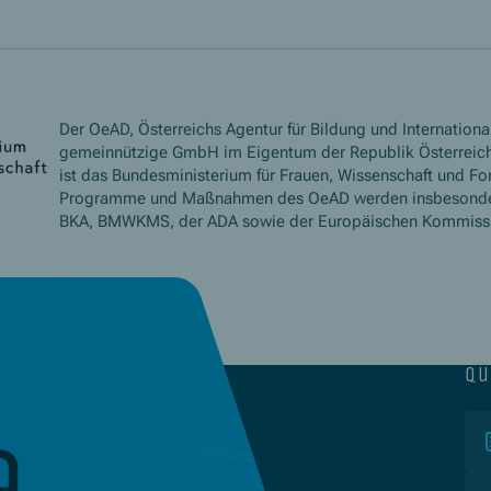
Der OeAD, Österreichs Agentur für Bildung und International
gemeinnützige GmbH im Eigentum der Republik Österreich
ist das Bundesministerium für Frauen, Wissenschaft und Fo
Programme und Maßnahmen des OeAD werden insbesond
BKA, BMWKMS, der ADA sowie der Europäischen Kommissio
qu