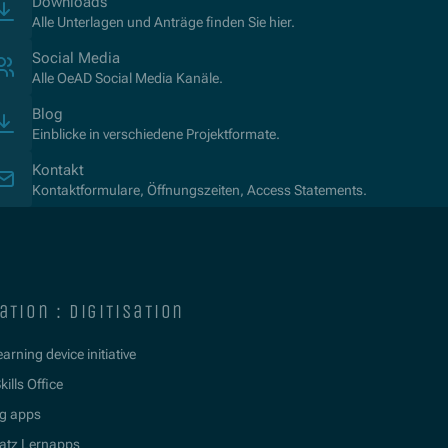
Downloads
Alle Unterlagen und Anträge finden Sie hier.
Social Media
Alle OeAD Social Media Kanäle.
Blog
Einblicke in verschiedene Projektformate.
Kontakt
Kontaktformulare, Öffnungszeiten, Access Statements.
ation : digitisation
learning device initiative
kills Office
g apps
atz Lernapps