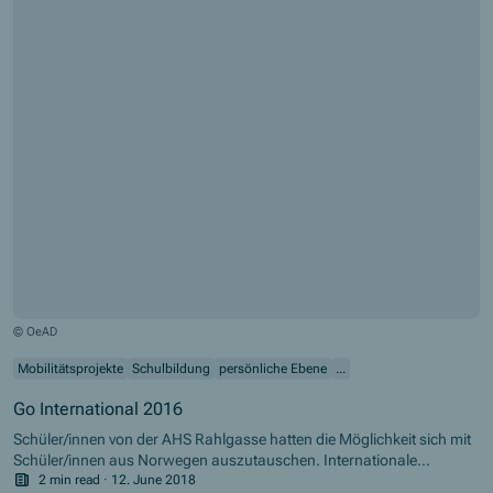
© OeAD
Mobilitätsprojekte
Schulbildung
persönliche Ebene
...
Go International 2016
Schüler/innen von der AHS Rahlgasse hatten die Möglichkeit sich mit
Schüler/innen aus Norwegen auszutauschen. Internationale
Freundschaften schließen, gemeinsame Projekte bearbeiten und
2 min read
·
12. June 2018