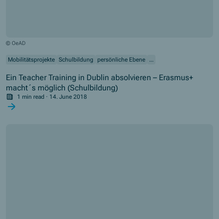
© OeAD
Mobilitätsprojekte
Schulbildung
persönliche Ebene
...
Ein Teacher Training in Dublin absolvieren – Erasmus+
macht´s möglich (Schulbildung)
1 min read
·
14. June 2018