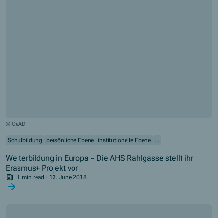
© OeAD
Schulbildung
persönliche Ebene
institutionelle Ebene
...
Weiterbildung in Europa – Die AHS Rahlgasse stellt ihr
Erasmus+ Projekt vor
1 min read
·
13. June 2018