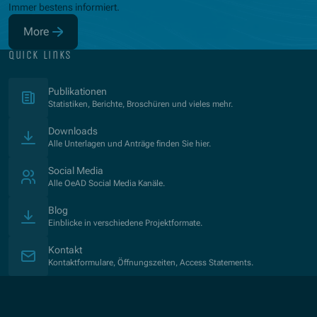
Immer bestens informiert.
More
(Opens in new window)
quick links
(Opens in new window)
Publikationen
Statistiken, Berichte, Broschüren und vieles mehr.
Downloads
Alle Unterlagen und Anträge finden Sie hier.
Social Media
Alle OeAD Social Media Kanäle.
Blog
Einblicke in verschiedene Projektformate.
Kontakt
Kontaktformulare, Öffnungszeiten, Access Statements.