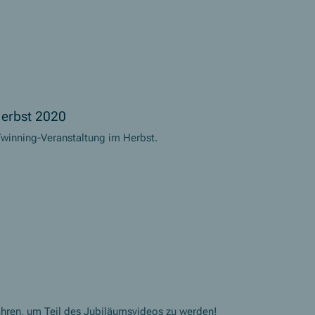
Herbst 2020
eTwinning-Veranstaltung im Herbst.
ahren, um Teil des Jubiläumsvideos zu werden!