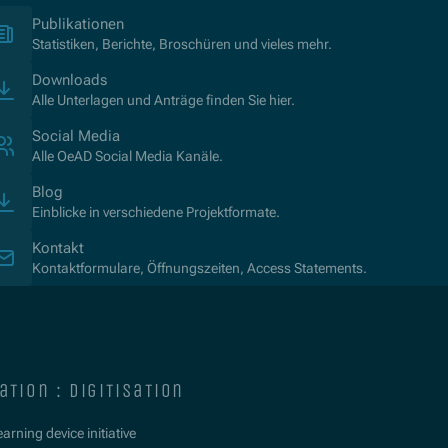
(Opens in new window)
Publikationen
Statistiken, Berichte, Broschüren und vieles mehr.
Downloads
Alle Unterlagen und Anträge finden Sie hier.
Social Media
Alle OeAD Social Media Kanäle.
Blog
Einblicke in verschiedene Projektformate.
Kontakt
Kontaktformulare, Öffnungszeiten, Access Statements.
ation : digitisation
learning device initiative