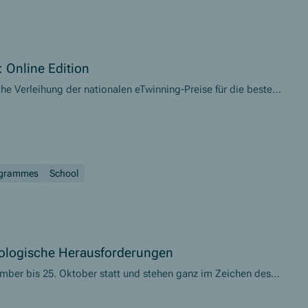
 Online Edition
che Verleihung der nationalen eTwinning-Preise für die besten
ogrammes
School
ologische Herausforderungen
mber bis 25. Oktober statt und stehen ganz im Zeichen des
ungen“.