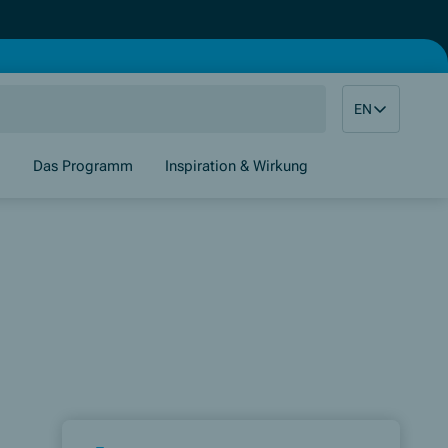
EN
g
Das Programm
Inspiration & Wirkung