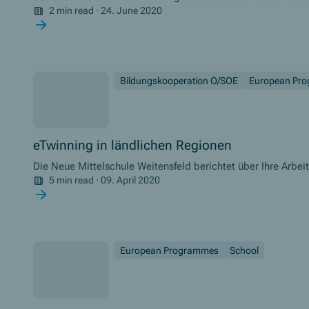
2 min read
·
24. June 2020
Bildungskooperation O/SOE
European Pr
eTwinning in ländlichen Regionen
Die Neue Mittelschule Weitensfeld berichtet über Ihre Arbei
5 min read
·
09. April 2020
European Programmes
School