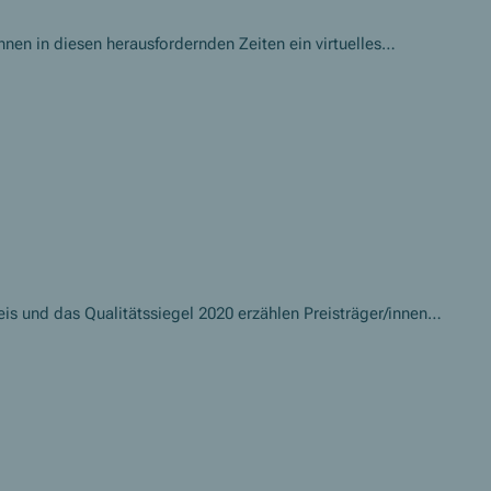
nen in diesen herausfordernden Zeiten ein virtuelles
is und das Qualitätssiegel 2020 erzählen Preisträger/innen
 zukünftige Projektträger/innen.