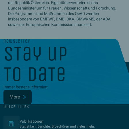
der Republik Österreich. Eigentümervertreter ist das
Bundesministerium für Frauen, Wissenschaft und Forschung.
Die Programme und Maßnahmen des OeAD werden
insbesondere von BMFWF, BMB, BKA, BMWKMS, der ADA
sowie der Europäischen Kommission finanziert.
newsletter
stay up
to date
Immer bestens informiert.
More
(Opens in new window)
quick links
(Opens in new window)
Publikationen
Statistiken, Berichte, Broschüren und vieles mehr.