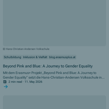
© Hans-Christian-Andersen Volkschule
Schulbildung
Inklusion & Vielfalt
blog.erasmusplus.at
Beyond Pink and Blue: A Journey to Gender Equality
Mit dem Erasmus+ Projekt „Beyond Pink and Blue: A Journey to
Gender Equality“ setzt die Hans-Christian-Andersen Volksschule in
Wien ein starkes Zeichen für Vielfalt, Respekt und
2 min read
·
11. May 2026
Geschlechtergleichstellung in der Bildung.