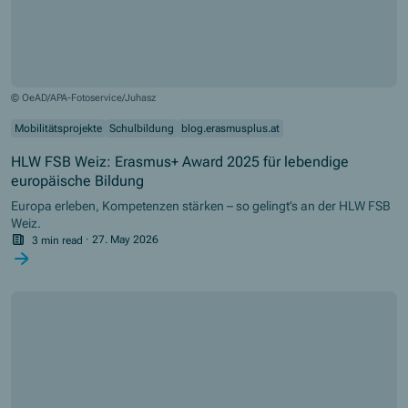
© OeAD/APA-Fotoservice/Juhasz
Mobilitätsprojekte
Schulbildung
blog.erasmusplus.at
HLW FSB Weiz: Erasmus+ Award 2025 für lebendige
europäische Bildung
Europa erleben, Kompetenzen stärken – so gelingt’s an der HLW FSB
Weiz.
3 min read
·
27. May 2026