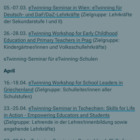
05.-07.03.
eTwinning-Seminar in Wien: eTwinning für
Deutsch- und DaF/DaZ-Lehrkräfte
(Zielgruppe: Lehrkräfte
der Sekundarstufe I und II)
26.-28.03.
eTwinning Workshop for Early Childhood
Education and Primary Teachers
in Prag
(Zielgruppe:
Kindergärtner/innen und Volksschullehrkräfte)
eTwinning-Seminar für eTwinning-Schulen
April
16.-18.04.
eTwinning Workshop for School Leaders
in
Griechenland
(Zielgruppe: Schulleiter/innen aller
Schulstufen)
23.-25.04.
eTwinning-Seminar in Tschechien:
Skills for Life
in Action - Empowering Educators and Students
(Zielgruppe: Lehrende in der Lehrer/innenbildung sowie
angehende Lehrkräfte)