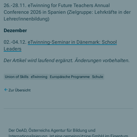
26.-28.11.
eTwinning for Future Teachers Annual
Conference
2026 in Spanien (Zielgruppe: Lehrkräfte in der
Lehrer/innenbildung)
Dezember
02.-04.12.
eTwinning-Seminar in Dänemark:
School
Leaders
Der Artikel wird laufend ergänzt. Änderungen vorbehalten.
Union of Skills
eTwinning
Europäische Programme
Schule
Zur Übersicht
Der OeAD, Österreichs Agentur für Bildung und
Internationalisierung, ist eine gemeinnützige GmbH im Eigentum