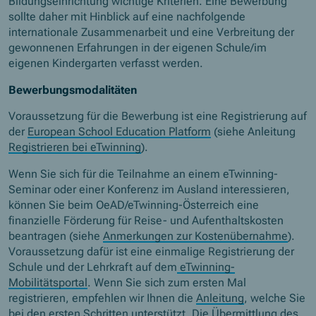
Bildungseinrichtung wichtige Kriterien. Eine Bewerbung
sollte daher mit Hinblick auf eine nachfolgende
internationale Zusammenarbeit und eine Verbreitung der
gewonnenen Erfahrungen in der eigenen Schule/im
eigenen Kindergarten verfasst werden.
Bewerbungsmodalitäten
Voraussetzung für die Bewerbung ist eine Registrierung auf
der
European School Education Platform
(siehe Anleitung
Registrieren bei eTwinning
).
Wenn Sie sich für die Teilnahme an einem eTwinning-
Seminar oder einer Konferenz im Ausland interessieren,
können Sie beim OeAD/eTwinning-Österreich eine
finanzielle Förderung für Reise- und Aufenthaltskosten
beantragen (siehe
Anmerkungen zur Kostenübernahme
).
Voraussetzung dafür ist eine einmalige Registrierung der
Schule und der Lehrkraft auf dem
eTwinning-
Mobilitätsportal
. Wenn Sie sich zum ersten Mal
registrieren, empfehlen wir Ihnen die
Anleitung
, welche Sie
bei den ersten Schritten unterstützt. Die Übermittlung des