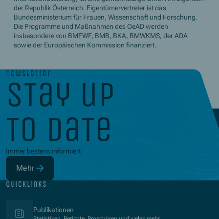
der Republik Österreich. Eigentümervertreter ist das
Bundesministerium für Frauen, Wissenschaft und Forschung.
Die Programme und Maßnahmen des OeAD werden
insbesondere von BMFWF, BMB, BKA, BMWKMS, der ADA
sowie der Europäischen Kommission finanziert.
newsletter
stay up
to date
Immer bestens informiert.
Mehr
(Öffnet in neuem Fenster)
quicklinks
(Öffnet in neuem Fenster)
Publikationen
Statistiken, Berichte, Broschüren und vieles mehr.