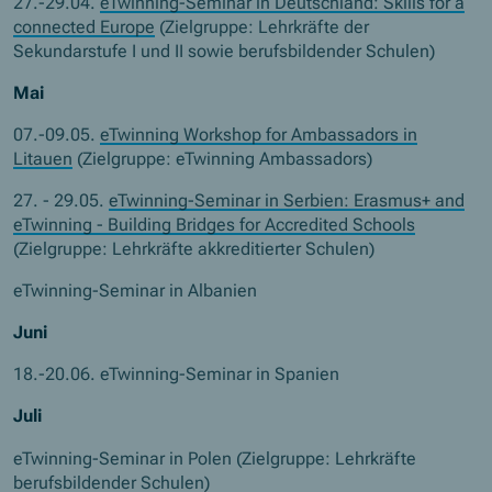
27.-29.04.
eTwinning-Seminar in Deutschland: Skills for a
connected Europe
(Zielgruppe: Lehrkräfte der
Sekundarstufe I und II sowie berufsbildender Schulen)
Mai
07.-09.05.
eTwinning Workshop for Ambassadors
in
Litauen
(Zielgruppe: eTwinning Ambassadors)
27. - 29.05.
eTwinning-Seminar in Serbien: Erasmus+ and
eTwinning - Building Bridges for Accredited Schools
(Zielgruppe: Lehrkräfte akkreditierter Schulen)
eTwinning-Seminar in Albanien
Juni
18.-20.06. eTwinning-Seminar in Spanien
Juli
eTwinning-Seminar in Polen (Zielgruppe: Lehrkräfte
berufsbildender Schulen)