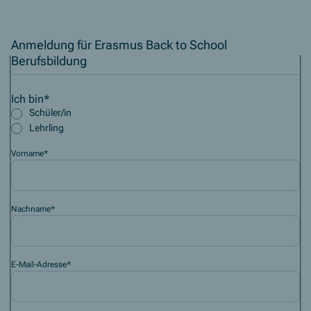
Anmeldung für Erasmus Back to School
Berufsbildung
Ich bin
*
Schüler/in
Lehrling
Vorname
*
Nachname
*
E-Mail-Adresse
*