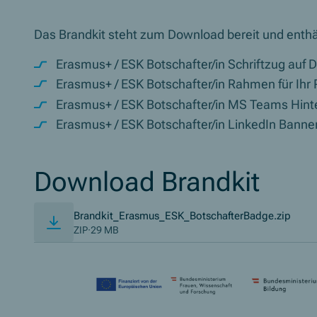
Das
Brandkit
steht zum
Download
bereit und enthä
Erasmus+ / ESK Botschafter/in Schriftzug auf 
Erasmus+ / ESK Botschafter/in Rahmen für Ihr P
Erasmus+ / ESK Botschafter/in
MS Teams
Hint
Erasmus+ / ESK Botschafter/in
LinkedIn Banne
Download Brandkit
(Öffn
Brandkit_Erasmus_ESK_BotschafterBadge.zip
ZIP
·
29 MB