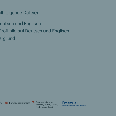
lt folgende Dateien:
Deutsch und Englisch
rofilbild auf Deutsch und Englisch
ergrund
r
et in neuem Fenster)