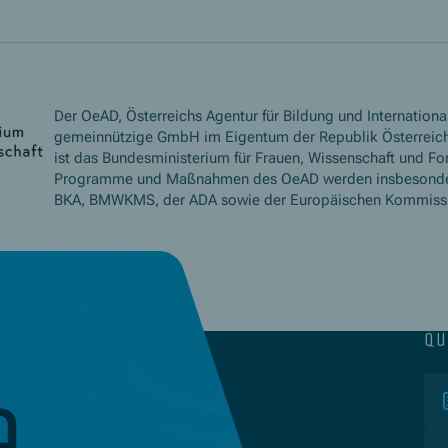
Der OeAD, Österreichs Agentur für Bildung und International
gemeinnützige GmbH im Eigentum der Republik Österreich
ist das Bundesministerium für Frauen, Wissenschaft und Fo
Programme und Maßnahmen des OeAD werden insbesond
BKA, BMWKMS, der ADA sowie der Europäischen Kommissio
qu