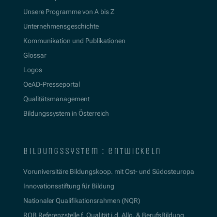
Unsere Programme von A bis Z
Unternehmensgeschichte
Kommunikation und Publikationen
Glossar
Logos
OeAD-Presseportal
Qualitätsmanagement
Bildungssystem in Österreich
bildungssystem : entwickeln
Voruniversitäre Bildungskoop. mit Ost- und Südosteuropa
Innovationsstiftung für Bildung
Nationaler Qualifikationsrahmen (NQR)
RQB Referenzstelle f. Qualität i.d. Allg. & BerufsBildung