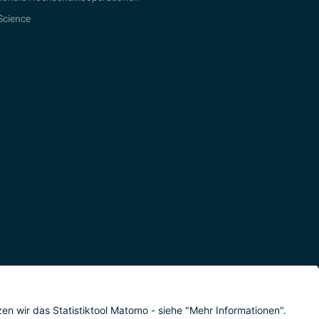
 Science