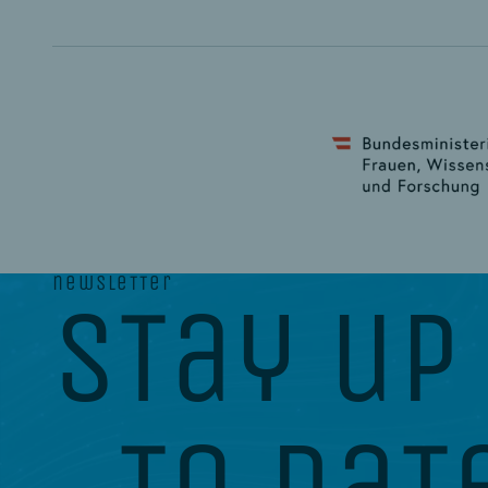
newsletter
stay up