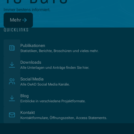
Immer bestens informiert.
Mehr
(Öffnet in neuem Fenster)
quicklinks
(Öffnet in neuem Fenster)
Publikationen
Statistiken, Berichte, Broschüren und vieles mehr.
Downloads
Alle Unterlagen und Anträge finden Sie hier.
Social Media
Alle OeAD Social Media Kanäle.
Blog
Einblicke in verschiedene Projektformate.
Kontakt
Kontaktformulare, Öffnungszeiten, Access Statements.