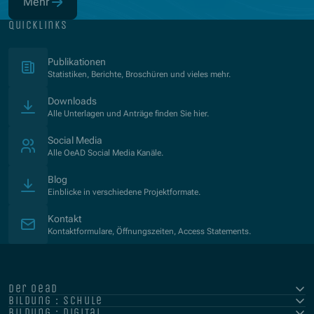
Mehr
(Öffnet in neuem Fenster)
quicklinks
(Öffnet in neuem Fenster)
Publikationen
Statistiken, Berichte, Broschüren und vieles mehr.
Downloads
Alle Unterlagen und Anträge finden Sie hier.
Social Media
Alle OeAD Social Media Kanäle.
Blog
Einblicke in verschiedene Projektformate.
Kontakt
Kontaktformulare, Öffnungszeiten, Access Statements.
der oead
bildung : schule
bildung : digital