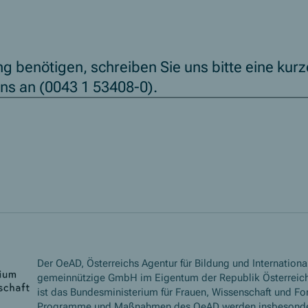
g benötigen, schreiben Sie uns bitte eine kur
uns an (0043 1 53408-0).
Der OeAD, Österreichs Agentur für Bildung und International
gemeinnützige GmbH im Eigentum der Republik Österreich
ist das Bundesministerium für Frauen, Wissenschaft und Fo
Programme und Maßnahmen des OeAD werden insbesond