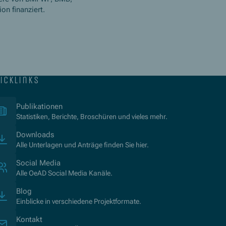
n finanziert.
icklinks
(Öffnet in neuem Fenster)
Publikationen
Statistiken, Berichte, Broschüren und vieles mehr.
Downloads
Alle Unterlagen und Anträge finden Sie hier.
Social Media
Alle OeAD Social Media Kanäle.
Blog
Einblicke in verschiedene Projektformate.
Kontakt