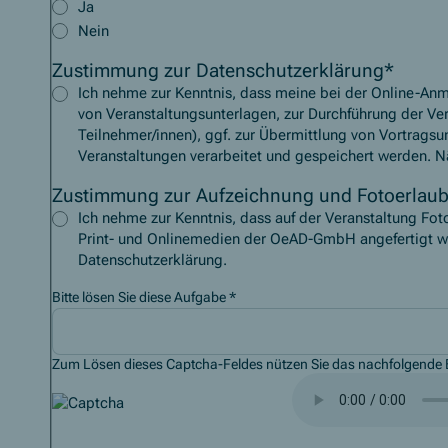
Ja
Nein
Zustimmung zur Datenschutzerklärung
*
Ich nehme zur Kenntnis, dass meine bei der Online-An
von Veranstaltungsunterlagen, zur Durchführung der Ver
Teilnehmer/innen), ggf. zur Übermittlung von Vortrags
Veranstaltungen verarbeitet und gespeichert werden. N
Zustimmung zur Aufzeichnung und Fotoerlaub
Ich nehme zur Kenntnis, dass auf der Veranstaltung Fot
Print- und Onlinemedien der OeAD-GmbH angefertigt we
Datenschutzerklärung.
Bitte lösen Sie diese Aufgabe
*
Zum Lösen dieses Captcha-Feldes nützen Sie das nachfolgende B
Captcha Audio-Buchsta