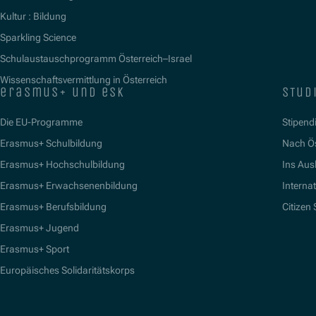
Kultur : Bildung
Sparkling Science
Schulaustauschprogramm Österreich–Israel
Wissenschaftsvermittlung in Österreich
erasmus+ und esk
stud
Die EU-Programme
Stipend
Erasmus+ Schulbildung
Nach Ö
Erasmus+ Hochschulbildung
Ins Aus
Erasmus+ Erwachsenenbildung
Interna
Erasmus+ Berufsbildung
Citizen
Erasmus+ Jugend
Erasmus+ Sport
Europäisches Solidaritätskorps