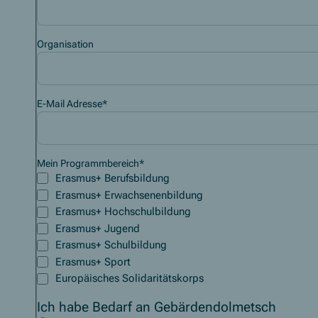
Organisation
E-Mail Adresse
*
Mein Programmbereich
*
Erasmus+ Berufsbildung
Erasmus+ Erwachsenenbildung
Erasmus+ Hochschulbildung
Erasmus+ Jugend
Erasmus+ Schulbildung
Erasmus+ Sport
Europäisches Solidaritätskorps
Ich habe Bedarf an Gebärdendolmetsch