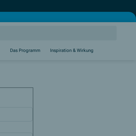
g
Das Programm
Inspiration & Wirkung