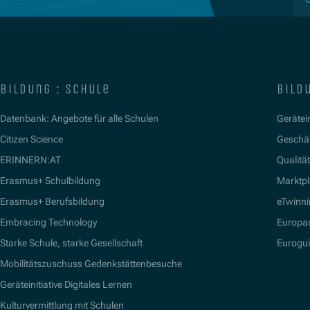
bildung : schule
bildu
Datenbank: Angebote für alle Schulen
Gerätein
Citizen Science
Geschäf
ERINNERN:AT
Qualitä
Erasmus+ Schulbildung
Marktpl
Erasmus+ Berufsbildung
eTwinn
Embracing Technology
Europa
Starke Schule, starke Gesellschaft
Eurogu
Mobilitätszuschuss Gedenkstättenbesuche
Geräteinitiative Digitales Lernen
Kulturvermittlung mit Schulen