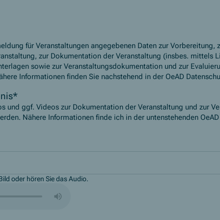
meldung für Veranstaltungen angegebenen Daten zur Vorbereitung, 
anstaltung, zur Dokumentation der Veranstaltung (insbes. mittels L
unterlagen sowie zur Veranstaltungsdokumentation und zur Evaluier
ähere Informationen finden Sie nachstehend in der OeAD Datenschu
nis
*
os und ggf. Videos zur Dokumentation der Veranstaltung und zur Ver
rden. Nähere Informationen finde ich in der untenstehenden OeAD
ild oder hören Sie das Audio.
bierung