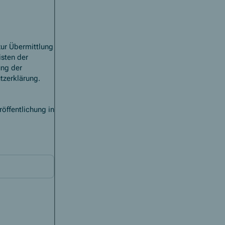
zur Übermittlung
isten der
ung der
tzerklärung.
öffentlichung in