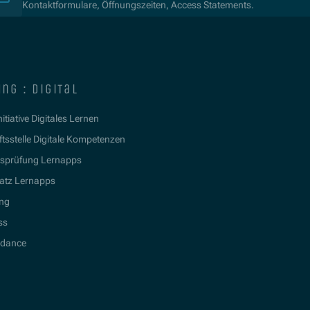
Kontaktformulare, Öffnungszeiten, Access Statements.
ng : digital
itiative Digitales Lernen
tsstelle Digitale Kompetenzen
tsprüfung Lernapps
atz Lernapps
ing
ss
idance