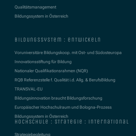
Qualitätsmanagement
Bildungssystem in Österreich
bildungssystem : entwickeln
Voruniversitäre Bildungskoop. mit Ost- und Südosteuropa
Innovationsstiftung für Bildung
Nationaler Qualifikationsrahmen (NQR)
RQB Referenzstelle f. Qualität i.d. Allg. & BerufsBildung
TRANSVAL-EU
Bildungsinnovation braucht Bildungsforschung
Europäischer Hochschulraum und Bologna-Prozess
Bildungssystem in Österreich
hochschule : strategie : international
Strategiebegleitung