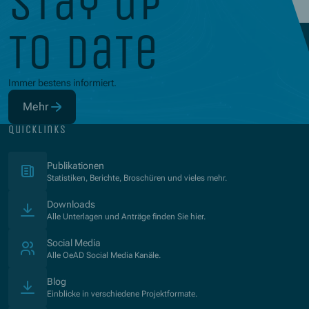
stay up
to date
Immer bestens informiert.
Mehr
(Öffnet in neuem Fenster)
quicklinks
(Öffnet in neuem Fenster)
Publikationen
Statistiken, Berichte, Broschüren und vieles mehr.
Downloads
Alle Unterlagen und Anträge finden Sie hier.
Social Media
Alle OeAD Social Media Kanäle.
Blog
Einblicke in verschiedene Projektformate.