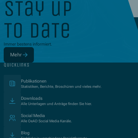
stay up
to date
Immer bestens informiert.
Mehr
(Öffnet in neuem Fenster)
quicklinks
(Öffnet in neuem Fenster)
Publikationen
Statistiken, Berichte, Broschüren und vieles mehr.
Downloads
Alle Unterlagen und Anträge finden Sie hier.
Social Media
Alle OeAD Social Media Kanäle.
Blog