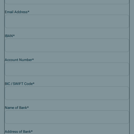
Email Address
*
IBAN
*
Account Number
*
BIC / SWIFT Code
*
Name of Bank
*
Address of Bank
*