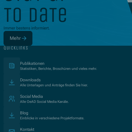
to date
Immer bestens informiert.
Mehr
(Öffnet in neuem Fenster)
quicklinks
(Öffnet in neuem Fenster)
Publikationen
Statistiken, Berichte, Broschüren und vieles mehr.
Downloads
Alle Unterlagen und Anträge finden Sie hier.
Social Media
Alle OeAD Social Media Kanäle.
Blog
Einblicke in verschiedene Projektformate.
Kontakt