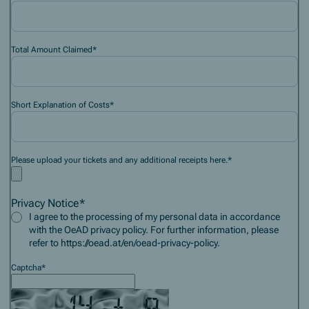
Total Amount Claimed
*
Short Explanation of Costs
*
Please upload your tickets and any additional receipts here.
*
Privacy Notice
*
I agree to the processing of my personal data in accordance
with the OeAD privacy policy. For further information, please
refer to https://oead.at/en/oead-privacy-policy.
Captcha
*