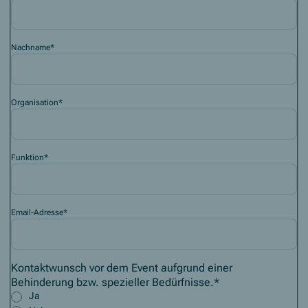
Nachname
*
Organisation
*
Funktion
*
Email-Adresse
*
Kontaktwunsch vor dem Event aufgrund einer
Behinderung bzw. spezieller Bedürfnisse.
*
Ja