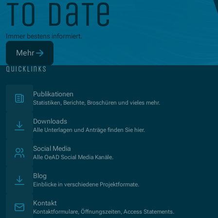
to date
Immer bestens informiert.
Mehr
(Öffnet in neuem Fenster)
quicklinks
(Öffnet in neuem Fenster)
Publikationen
Statistiken, Berichte, Broschüren und vieles mehr.
Downloads
Alle Unterlagen und Anträge finden Sie hier.
Social Media
Alle OeAD Social Media Kanäle.
Blog
Einblicke in verschiedene Projektformate.
Kontakt
Kontaktformulare, Öffnungszeiten, Access Statements.