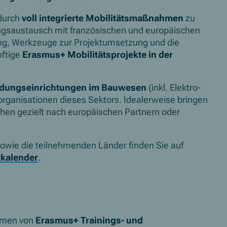
 durch
voll integrierte Mobilitätsmaßnahmen
zu
ungsaustausch mit französischen und europäischen
ung, Werkzeuge zur Projektumsetzung und die
nftige
Erasmus+ Mobilitätsprojekte in der
ldungseinrichtungen im Bauwesen
(inkl. Elektro-
organisationen dieses Sektors. Idealerweise bringen
chen gezielt nach europäischen Partnern oder
owie die teilnehmenden Länder finden Sie auf
kalender
.
ahmen von
Erasmus+ Trainings- und