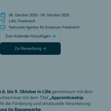
06. Oktober 2025 - 09. Oktober 2025
Lille, Frankreich
Nationale Agentur für Erasmus+ Frankreich
Zum Kalender hinzufügen
Zur Bewerbung
(Öffnet in neuem Fenster)
 6. bis 9. Oktober in Lille
gemeinsam mit dem
Fachseminar mit dem Titel
„Apprenticeship
ht die Förderung und strukturelle Verankerung
dung im Baugewerbe
.