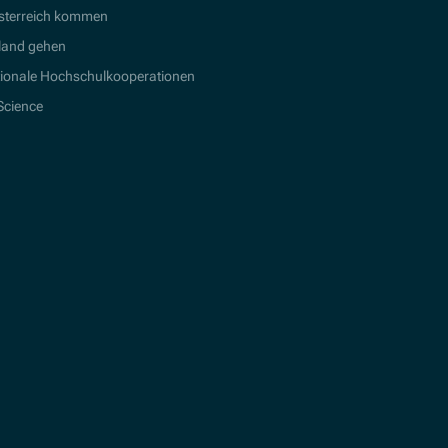
sterreich kommen
land gehen
tionale Hochschulkooperationen
 Science