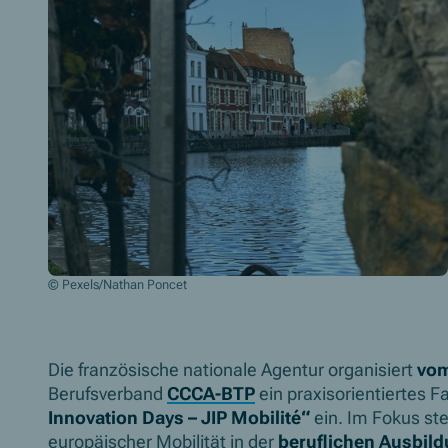
© Pexels/Nathan Poncet
Die französische nationale Agentur organisiert
vom
Berufsverband
CCCA-BTP
ein praxisorientiertes 
Innovation Days – JIP Mobilité“
ein. Im Fokus ste
europäischer Mobilität in der
beruflichen Ausbil