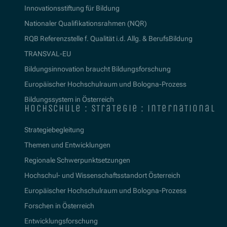
Innovationsstiftung für Bildung
Nationaler Qualifikationsrahmen (NQR)
RQB Referenzstelle f. Qualität i.d. Allg. & BerufsBildung
TRANSVAL-EU
Bildungsinnovation braucht Bildungsforschung
Europäischer Hochschulraum und Bologna-Prozess
Bildungssystem in Österreich
hochschule : strategie : international
Strategiebegleitung
Themen und Entwicklungen
Regionale Schwerpunktsetzungen
Hochschul- und Wissenschaftsstandort Österreich
Europäischer Hochschulraum und Bologna-Prozess
Forschen in Österreich
Entwicklungsforschung