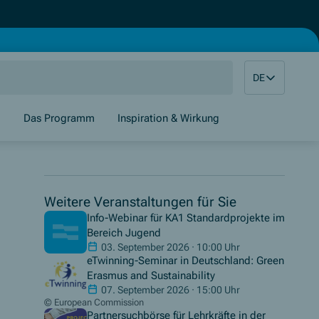
DE
g
Das Programm
Inspiration & Wirkung
Weitere Veranstaltungen für Sie
Info-Webinar für KA1 Standardprojekte im
Bereich Jugend
03. September 2026 · 10:00 Uhr
eTwinning-Seminar in Deutschland: Green
Erasmus and Sustainability
07. September 2026 · 15:00 Uhr
© European Commission
Partnersuchbörse für Lehrkräfte in der