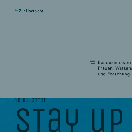
Zur Übersicht
newsletter
stay up