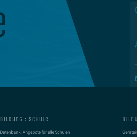
e
bildung : schule
bildu
Datenbank: Angebote für alle Schulen
Gerätein