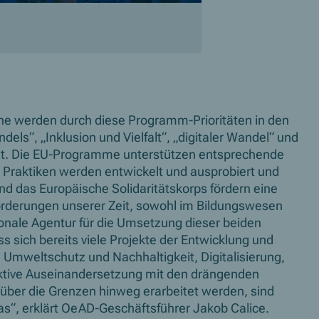
ene werden durch diese Programm-Prioritäten in den
s“, „Inklusion und Vielfalt“, „digitaler Wandel“ und
zt. Die EU-Programme unterstützen entsprechende
d Praktiken werden entwickelt und ausprobiert und
das Europäische Solidaritätskorps fördern eine
orderungen unserer Zeit, sowohl im Bildungswesen
ionale Agentur für die Umsetzung dieser beiden
 sich bereits viele Projekte der Entwicklung und
Umweltschutz und Nachhaltigkeit, Digitalisierung,
ktive Auseinandersetzung mit den drängenden
über die Grenzen hinweg erarbeitet werden, sind
s“, erklärt OeAD-Geschäftsführer Jakob Calice.