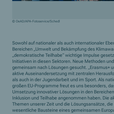
© OeAD/APA-Fotoservice/Schedl
Zum Beginn des Sliders springen
Sowohl auf nationaler als auch internationaler Eb
Bereichen „Umwelt und Bekämpfung des Klimawandel
„demokratische Teilhabe“ wichtige Impulse geset
Initiativen in diesen Sektoren. Neue Methoden un
gemeinsam nach Lösungen gesucht. „Erasmus+ und 
aktive Auseinandersetzung mit zentralen Herausf
als auch in der Jugendarbeit und im Sport. Als nat
großen EU-Programme freut es uns besonders, dass
Umsetzung innovativer Lösungen in den Bereichen 
Inklusion und Teilhabe angenommen haben. Die a
Themen unserer Zeit und die Lösungsansätze, die 
wesentliche Bausteine eines gemeinsamen Europa