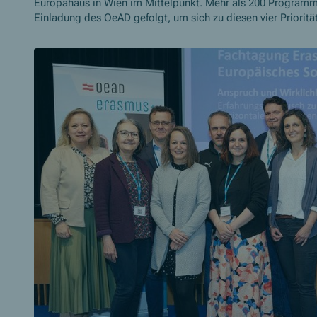
Europahaus in Wien im Mittelpunkt. Mehr als 200 Programm
Einladung des OeAD gefolgt, um sich zu diesen vier Priorit
Slider überspringen