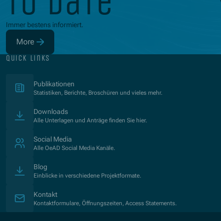
to date
Immer bestens informiert.
More
(Opens in new window)
quick links
(Opens in new window)
Publikationen
Statistiken, Berichte, Broschüren und vieles mehr.
Downloads
Alle Unterlagen und Anträge finden Sie hier.
Social Media
Alle OeAD Social Media Kanäle.
Blog
Einblicke in verschiedene Projektformate.
Kontakt
Kontaktformulare, Öffnungszeiten, Access Statements.