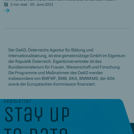
Donauraums in Krems, um gemeinsam internationale Schulprojekte
2 min read
·
05. June 2023
zu planen.
Der OeAD, Österreichs Agentur für Bildung und
Internationalisierung, ist eine gemeinnützige GmbH im Eigentum
der Republik Österreich. Eigentümervertreter ist das
Bundesministerium für Frauen, Wissenschaft und Forschung.
Die Programme und Maßnahmen des OeAD werden
insbesondere von BMFWF, BMB, BKA, BMWKMS, der ADA
sowie der Europäischen Kommission finanziert.
newsletter
stay up