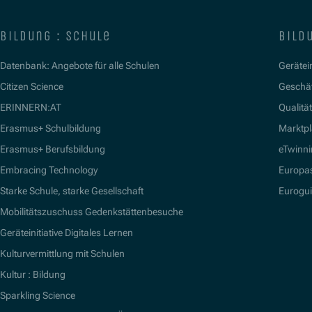
bildung : schule
bildu
Datenbank: Angebote für alle Schulen
Gerätein
Citizen Science
Geschäf
ERINNERN:AT
Qualitä
Erasmus+ Schulbildung
Marktpl
Erasmus+ Berufsbildung
eTwinn
Embracing Technology
Europa
Starke Schule, starke Gesellschaft
Eurogu
Mobilitätszuschuss Gedenkstättenbesuche
Geräteinitiative Digitales Lernen
Kulturvermittlung mit Schulen
Kultur : Bildung
Sparkling Science