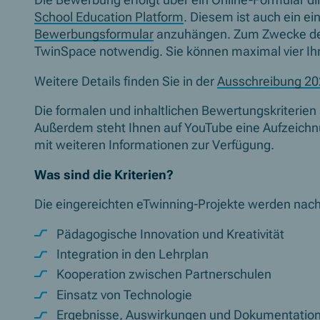
Die Bewerbung erfolgt über ein Online-Formular di
School Education Platform
. Diesem ist auch ein e
Bewerbungsformular
anzuhängen. Zum Zwecke der 
TwinSpace notwendig. Sie können maximal vier Ihr
Weitere Details finden Sie in der
Ausschreibung 20
Die formalen und inhaltlichen Bewertungskriterien 
Außerdem steht Ihnen auf YouTube eine Aufzeich
mit weiteren Informationen zur Verfügung.
Was sind die Kriterien?
Die eingereichten eTwinning-Projekte werden nach 
Pädagogische Innovation und Kreativität
Integration in den Lehrplan
Kooperation zwischen Partnerschulen
Einsatz von Technologie
Ergebnisse, Auswirkungen und Dokumentatio