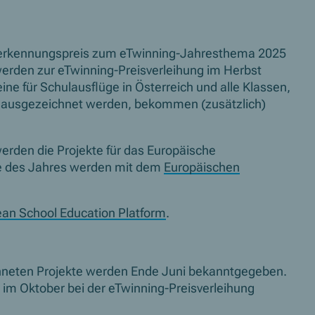
Anerkennungspreis zum eTwinning-Jahresthema 2025
werden zur eTwinning-Preisverleihung im Herbst
ne für Schulausflüge in Österreich und alle Klassen,
el ausgezeichnet werden, bekommen (zusätzlich)
erden die Projekte für das Europäische
te des Jahres werden mit dem
Europäischen
an School Education Platform
.
chneten Projekte werden Ende Juni bekanntgegeben.
im Oktober bei der eTwinning-Preisverleihung