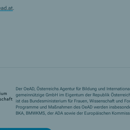
ad.at
.
Der OeAD, Österreichs Agentur für Bildung und International
gemeinnützige GmbH im Eigentum der Republik Österreich
ist das Bundesministerium für Frauen, Wissenschaft und Fo
Programme und Maßnahmen des OeAD werden insbesond
BKA, BMWKMS, der ADA sowie der Europäischen Kommissio