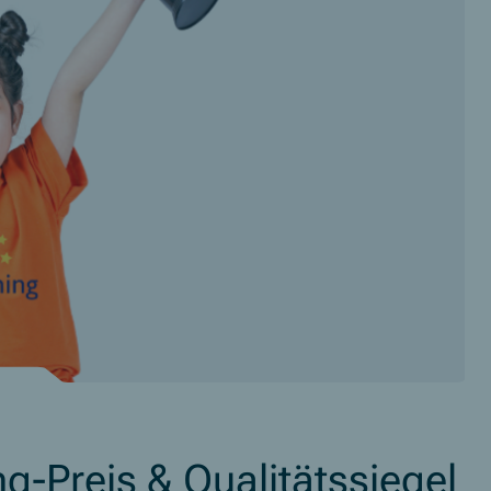
-Preis & Qualitätssiegel