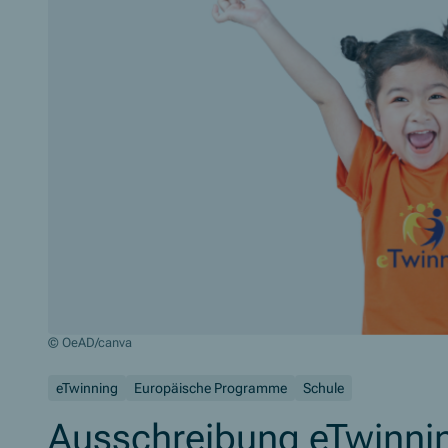
© OeAD/canva
eTwinning
Europäische Programme
Schule
Ausschreibung eTwinning