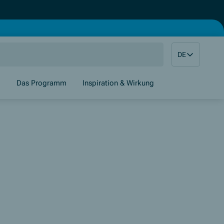
DE
g
Das Programm
Inspiration & Wirkung