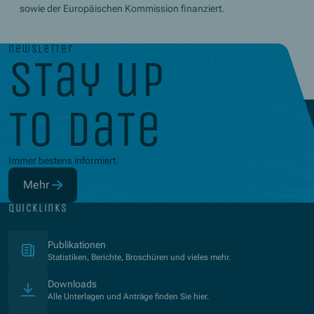
sowie der Europäischen Kommission finanziert.
newsletter
stay up
to date
Immer bestens informiert.
Mehr
(Öffnet in neuem Fenster)
quicklinks
(Öffnet in neuem Fenster)
Publikationen
Statistiken, Berichte, Broschüren und vieles mehr.
Downloads
Alle Unterlagen und Anträge finden Sie hier.