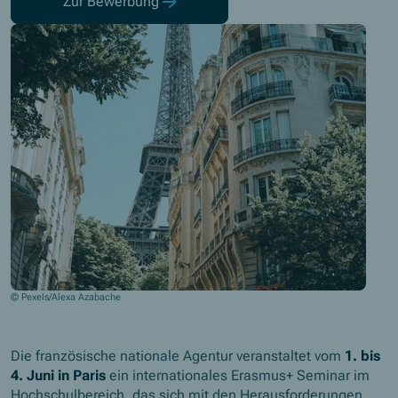
Zur Bewerbung
(Öffnet in neuem Fenster)
© Pexels/Alexa Azabache
Die französische nationale Agentur veranstaltet vom
1. bis
4. Juni in Paris
ein internationales Erasmus+ Seminar im
Hochschulbereich, das sich mit den Herausforderungen