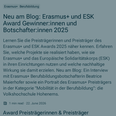
Erasmus+
Berufsbildung
Neu am Blog: Erasmus+ und ESK
Award Gewinner:innen und
Botschafter:innen 2025
Lernen Sie die Preisträgerinnen und Preisträger des
Erasmus+ und ESK Awards 2025 näher kennen. Erfahren
Sie, welche Projekte sie realisiert haben, wie sie
Erasmus+ und das Europäische Solidaritätskorps (ESK)
in ihren Einrichtungen nutzen und welche nachhaltige
Wirkung sie damit erzielen. Neu am Blog: Ein Interview
mit Erasmus+ Berufsbildungsbotschafterin Beatrice
Maierhofer sowie ein Portrait des Erasmus+ Preisträgers
in der Kategorie "Mobilität in der Berufsbildung": die
Volkshochschule Hohenems.
1 min read
·
22. June 2026
Award Preisträgerinnen & Preisträger