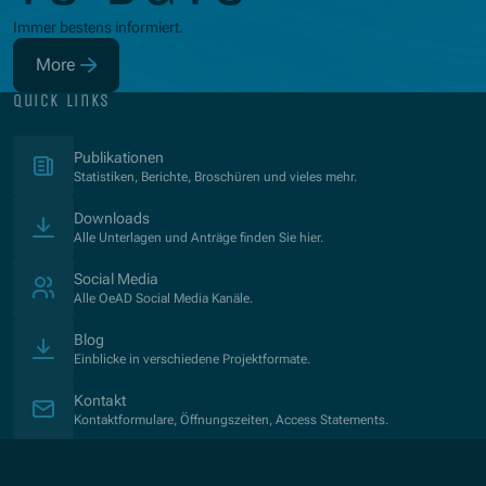
Immer bestens informiert.
More
(Opens in new window)
quick links
(Opens in new window)
Publikationen
Statistiken, Berichte, Broschüren und vieles mehr.
Downloads
Alle Unterlagen und Anträge finden Sie hier.
Social Media
Alle OeAD Social Media Kanäle.
Blog
Einblicke in verschiedene Projektformate.
Kontakt
Kontaktformulare, Öffnungszeiten, Access Statements.