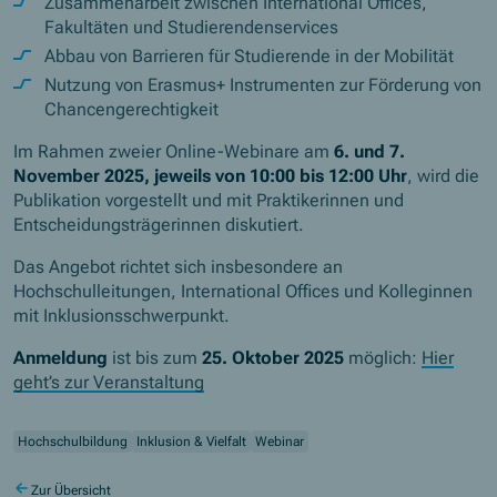
Zusammenarbeit zwischen International Offices,
Fakultäten und Studierendenservices
Abbau von Barrieren für Studierende in der Mobilität
Nutzung von Erasmus+ Instrumenten zur Förderung von
Chancengerechtigkeit
Im Rahmen zweier Online-Webinare am
6. und 7.
November 2025, jeweils von 10:00 bis 12:00 Uhr
, wird die
Publikation vorgestellt und mit Praktikerinnen und
Entscheidungsträgerinnen diskutiert.
Das Angebot richtet sich insbesondere an
Hochschulleitungen, International Offices und Kolleginnen
mit Inklusionsschwerpunkt.
Anmeldung
ist bis zum
25. Oktober 2025
möglich:
Hier
geht’s zur Veranstaltung
Hochschulbildung
Inklusion & Vielfalt
Webinar
Zur Übersicht