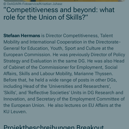
© OeAD/APA-Fotoservice/Krisztian Juhasz
“Competitiveness and beyond: what
role for the Union of Skills?”
Stefaan Hermans
is Director Competitiveness, Talent
Mobility and International Cooperation in the Directorate-
General for Education, Youth, Sport and Culture at the
European Commission. He was previously Director of Policy
Strategy and Evaluation in the same DG. He was also Head
of Cabinet of the Commissioner for Employment, Social
Affairs, Skills and Labour Mobility, Marianne Thyssen.
Before that, he held a wide range of posts in other DGs,
including Head of the ‘Universities and Researchers’,
‘Skills’, and ‘Reflective Societies’ Units in DG Research and
Innovation, and Secretary of the Employment Committee of
the European Union. He also lectures on EU Affairs at the
KU Leuven.
Projektbeschreibungen Breakout