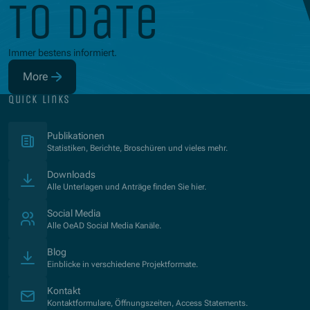
to date
Immer bestens informiert.
More
(Opens in new window)
quick links
(Opens in new window)
Publikationen
Statistiken, Berichte, Broschüren und vieles mehr.
Downloads
Alle Unterlagen und Anträge finden Sie hier.
Social Media
Alle OeAD Social Media Kanäle.
Blog
Einblicke in verschiedene Projektformate.
Kontakt
Kontaktformulare, Öffnungszeiten, Access Statements.