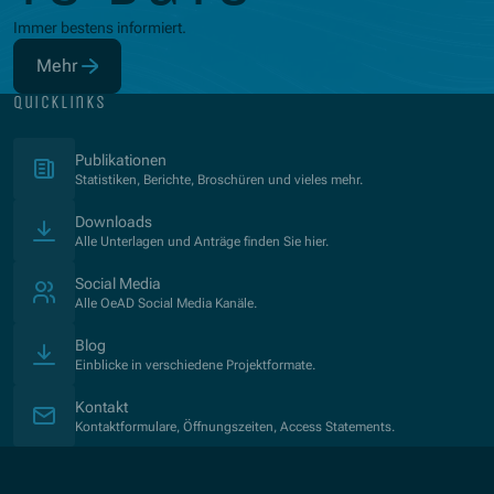
Immer bestens informiert.
Mehr
(Öffnet in neuem Fenster)
quicklinks
(Öffnet in neuem Fenster)
Publikationen
Statistiken, Berichte, Broschüren und vieles mehr.
Downloads
Alle Unterlagen und Anträge finden Sie hier.
Social Media
Alle OeAD Social Media Kanäle.
Blog
Einblicke in verschiedene Projektformate.
Kontakt
Kontaktformulare, Öffnungszeiten, Access Statements.